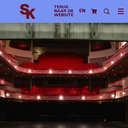
TERUG
EN
NAAR DE
Me
WEBSITE