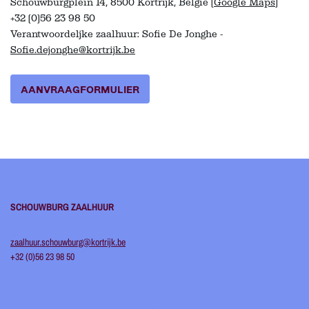
Schouwburgplein 14, 8500 Kortrijk, België (
Google Maps
)
+32 (0)56 23 98 50
Verantwoordeljke zaalhuur: Sofie De Jonghe -
Sofie.dejonghe@kortrijk.be
AANVRAAGFORMULIER
SCHOUWBURG ZAALHUUR
zaalhuur.schouwburg@kortrijk.be
+32 (0)56 23 98 50