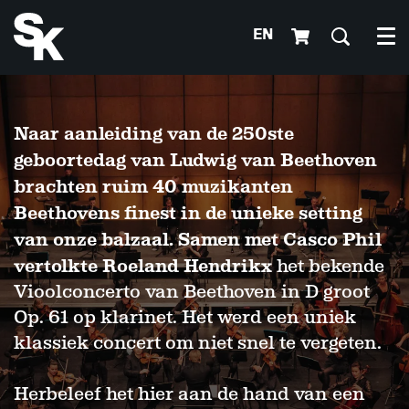
EN
Me
Naar aanleiding van de 250ste
geboortedag van Ludwig van Beethoven
brachten ruim 40 muzikanten
Beethovens finest in de unieke setting
van onze balzaal. Samen met Casco Phil
vertolkte Roeland Hendrikx
het bekende
Vioolconcerto van Beethoven in D groot
Op. 61 op klarinet. Het werd een uniek
klassiek concert om niet snel te vergeten.
Herbeleef het hier aan de hand van een