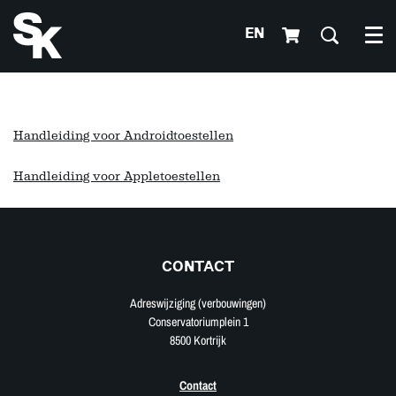
EN
Me
Handleiding voor Androidtoestellen
Handleiding voor Appletoestellen
CONTACT
Adreswijziging (verbouwingen)
Conservatoriumplein 1
8500 Kortrijk
Contact