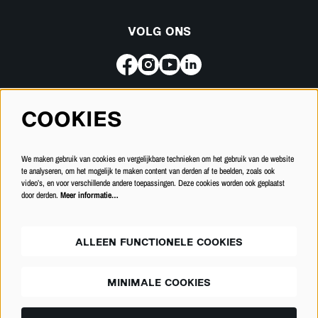
VOLG ONS
COOKIES
Meld je aan voor de nieuwsbrief
We maken gebruik van cookies en vergelijkbare technieken om het gebruik van de website
INSCHRIJVEN
te analyseren, om het mogelijk te maken content van derden af te beelden, zoals ook
video’s, en voor verschillende andere toepassingen. Deze cookies worden ook geplaatst
door derden.
Meer informatie…
ALLEEN FUNCTIONELE COOKIES
MINIMALE COOKIES
© Schouwburg Kortrijk