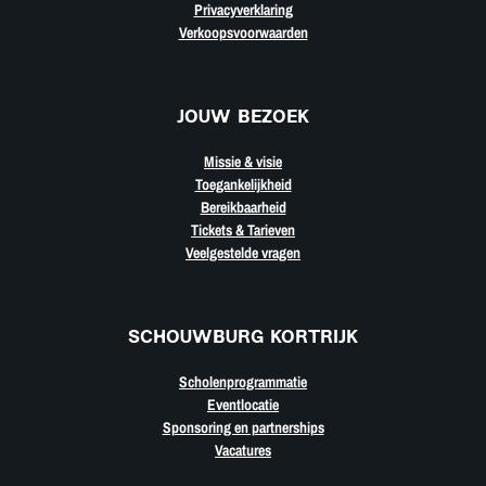
Privacyverklaring
Verkoopsvoorwaarden
JOUW BEZOEK
Missie & visie
Toegankelijkheid
Bereikbaarheid
Tickets & Tarieven
Veelgestelde vragen
SCHOUWBURG KORTRIJK
Scholenprogrammatie
Eventlocatie
Sponsoring en partnerships
Vacatures