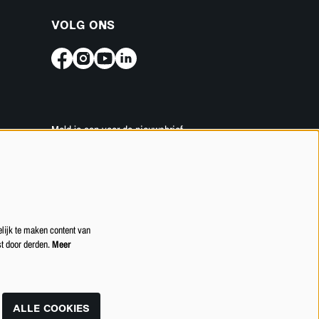
VOLG ONS
Meld je aan voor de nieuwsbrief
INSCHRIJVEN
lijk te maken content van
st door derden.
Meer
ALLE COOKIES