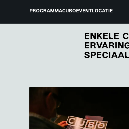
PROGRAMMA
CUBO
EVENTLOCATIE
ENKELE 
ERVARING
SPECIAAL