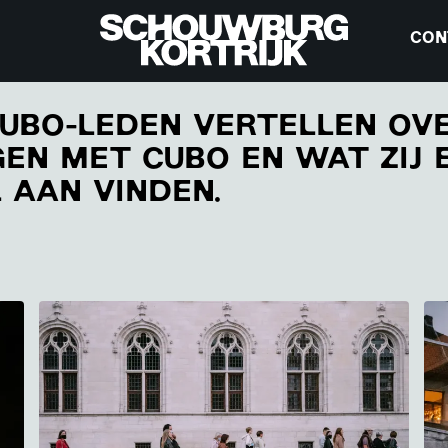
CON
CUBO-LEDEN VERTELLEN OV
EN MET CUBO EN WAT ZIJ 
 AAN VINDEN.