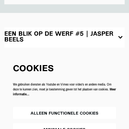
EEN BLIK OP DE WERF #5 | JASPER
BEELS
COOKIES
We gebruiken diensten als Youtube en Vimeo voor video's en andere media. Om
deze te kunnen zien, moet je toestemming geven tot het plaatsen van cookies.
Meer
informatie…
ALLEEN FUNCTIONELE COOKIES