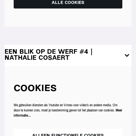
ALLE COOKIES
EEN BLIK OP DE WERF #4 |
NATHALIE COSAERT
COOKIES
We gebruiken diensten als Youtube en Vimeo voor video's en andere media. Om
deze te kunnen zien, moet je toestemming geven tot het plaatsen van cookies.
Meer
informatie…
ALLEEN FUNCTIONELE COOKIES