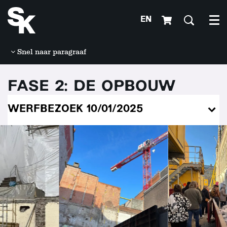
EN
Me
Snel naar paragraaf
FASE 2: DE OPBOUW
WERFBEZOEK 10/01/2025
Overslaan