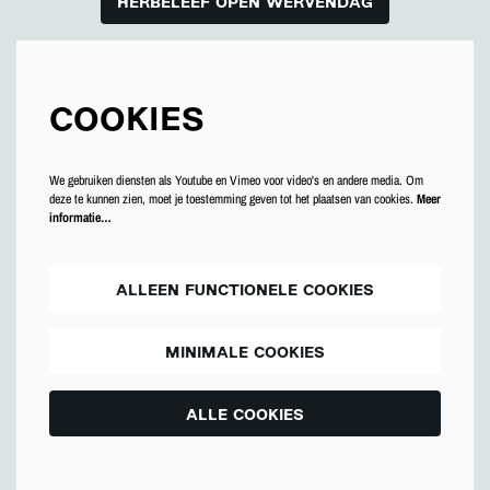
HERBELEEF OPEN WERVENDAG
COOKIES
We gebruiken diensten als Youtube en Vimeo voor video's en andere media. Om
deze te kunnen zien, moet je toestemming geven tot het plaatsen van cookies.
Meer
informatie…
ALLEEN FUNCTIONELE COOKIES
MINIMALE COOKIES
ALLE COOKIES