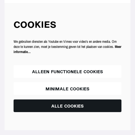
COOKIES
We gebruiken diensten als Youtube en Vimeo voor video's en andere media. Om
deze te kunnen zien, moet je toestemming geven tot het plaatsen van cookies.
Meer
informatie…
ALLEEN FUNCTIONELE COOKIES
MINIMALE COOKIES
ALLE COOKIES