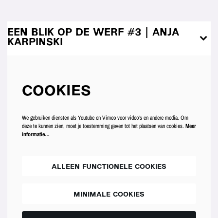
EEN BLIK OP DE WERF #3 | ANJA
KARPINSKI
COOKIES
We gebruiken diensten als Youtube en Vimeo voor video's en andere media. Om
deze te kunnen zien, moet je toestemming geven tot het plaatsen van cookies.
Meer
informatie…
ALLEEN FUNCTIONELE COOKIES
MINIMALE COOKIES