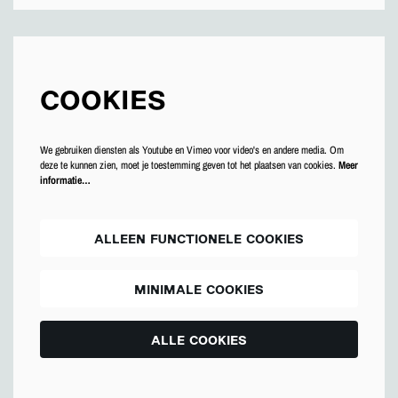
COOKIES
We gebruiken diensten als Youtube en Vimeo voor video's en andere media. Om
deze te kunnen zien, moet je toestemming geven tot het plaatsen van cookies.
Meer
informatie…
ALLEEN FUNCTIONELE COOKIES
MINIMALE COOKIES
ALLE COOKIES