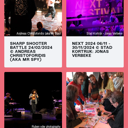
Andreas Christoforidis (aka Mr Spy)
Stad Kortrijk - Jonas Verbeke
SHARP SHOOTER
NEXT 2024 06/11 -
BATTLE 24/02/2024
30/11/2024 © STAD
© ANDREAS
KORTRIJK: JONAS
CHRISTOFORIDIS
VERBEKE
(AKA MR SPY)
Ruben vdw photography