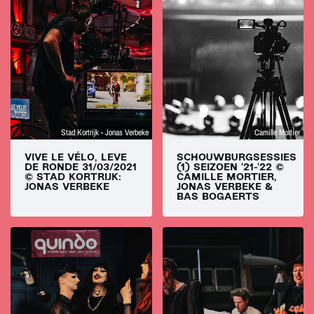
Stad Kortrijk - Jonas Verbeke
Camille Mortier
VIVE LE VÉLO, LEVE
SCHOUWBURGSESSIES
DE RONDE 31/03/2021
(1) SEIZOEN '21-'22 ©
© STAD KORTRIJK:
CAMILLE MORTIER,
JONAS VERBEKE
JONAS VERBEKE &
BAS BOGAERTS