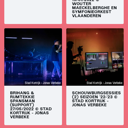
19/01/2022 ©
WOUTER
MAECKELBERGHE EN
SYMFONIEORKEST
VLAANDEREN
Stad Kortrijk - Jonas Verbeke
Stad Kortrijk - Jonas Verbeke
BRIHANG &
SCHOUWBURGSESSIES
RIJMTEKKIE
(2) SEIZOEN '22-'23 ©
SPANSMAN
STAD KORTRIJK -
(SUPPORT)
JONAS VERBEKE
27/05/2022 © STAD
KORTRIJK - JONAS
VERBEKE