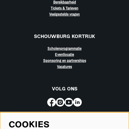
Bereikbaarheid
Tickets & Tarieven
Veelgestelde vragen
SCHOUWBURG KORTRIJK
Scholenprogrammatie
Eventlocatie
Sponsoring en partnerships
Vacatures
VOLG ONS
COOKIES
Meld je aan voor de nieuwsbrief