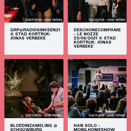
Stad Kortrijk - Jonas Verbeke
Stad Kortrijk - Jonas Verbeke
GRP@RADIOSINKSEN21
DESCHONECOMPANIE
© STAD KORTRIJK:
- LE NOZZE
JONAS VERBEKE
23/06/2021 © STAD
KORTRIJK: JONAS
VERBEKE
Stad Kortrijk - Jonas Verbeke
Stad Kortrijk - Jonas Verbeke
BLOEDINZAMELING @
HAN SOLO -
SCHOUWBURG
MOBILHOMESHOW