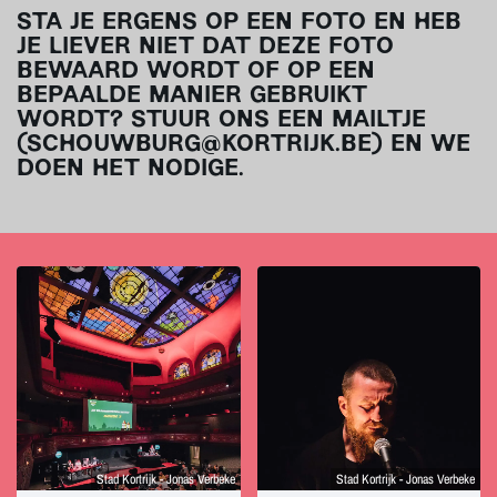
STA JE ERGENS OP EEN FOTO EN HEB
JE LIEVER NIET DAT DEZE FOTO
BEWAARD WORDT OF OP EEN
BEPAALDE MANIER GEBRUIKT
WORDT? STUUR ONS EEN MAILTJE
(SCHOUWBURG@KORTRIJK.BE) EN WE
DOEN HET NODIGE.
Stad Kortrijk - Jonas Verbeke
Stad Kortrijk - Jonas Verbeke