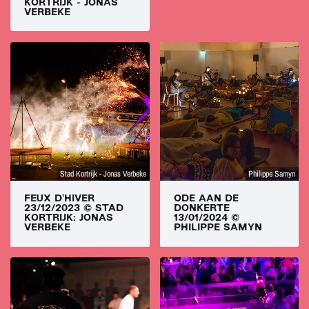
KORTRIJK - JONAS
VERBEKE
Stad Kortrijk - Jonas Verbeke
Philippe Samyn
FEUX D'HIVER
ODE AAN DE
23/12/2023 © STAD
DONKERTE
KORTRIJK: JONAS
13/01/2024 ©
VERBEKE
PHILIPPE SAMYN