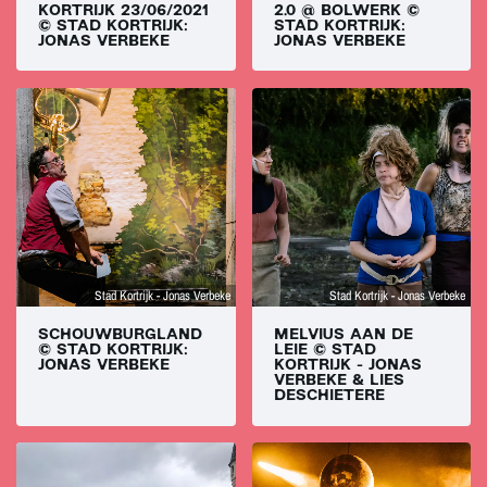
KORTRIJK 23/06/2021
2.0 @ BOLWERK ©
© STAD KORTRIJK:
STAD KORTRIJK:
JONAS VERBEKE
JONAS VERBEKE
Stad Kortrijk - Jonas Verbeke
Stad Kortrijk - Jonas Verbeke
SCHOUWBURGLAND
MELVIUS AAN DE
© STAD KORTRIJK:
LEIE © STAD
JONAS VERBEKE
KORTRIJK - JONAS
VERBEKE & LIES
DESCHIETERE