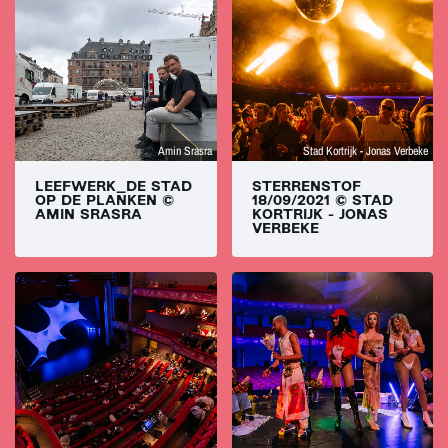
Amin Srasra
Stad Kortrijk - Jonas Verbeke
LEEFWERK_DE STAD
STERRENSTOF
OP DE PLANKEN ©
18/09/2021 © STAD
AMIN SRASRA
KORTRIJK - JONAS
VERBEKE