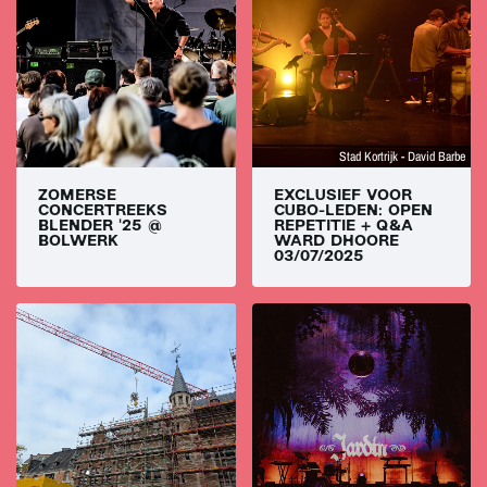
Stad Kortrijk - David Barbe
ZOMERSE
EXCLUSIEF VOOR
CONCERTREEKS
CUBO-LEDEN: OPEN
BLENDER '25 @
REPETITIE + Q&A
BOLWERK
WARD DHOORE
03/07/2025