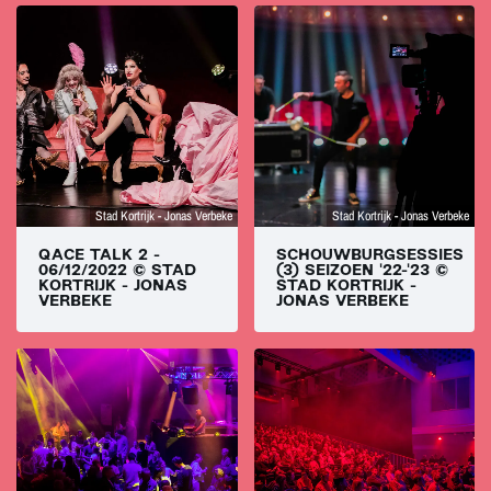
Stad Kortrijk - Jonas Verbeke
Stad Kortrijk - Jonas Verbeke
QACE TALK 2 -
SCHOUWBURGSESSIES
06/12/2022 © STAD
(3) SEIZOEN '22-'23 ©
KORTRIJK - JONAS
STAD KORTRIJK -
VERBEKE
JONAS VERBEKE