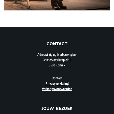
CONTACT
Adreswijziging (verbouwingen)
Conservatoriumplein 1
8500 Kortrijk
Contact
Privacyverklaring
Verkoopsvoorwaarden
JOUW BEZOEK