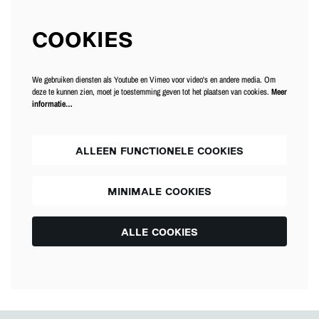
COOKIES
We gebruiken diensten als Youtube en Vimeo voor video's en andere media. Om
deze te kunnen zien, moet je toestemming geven tot het plaatsen van cookies.
Meer
informatie…
ALLEEN FUNCTIONELE COOKIES
MINIMALE COOKIES
ALLE COOKIES