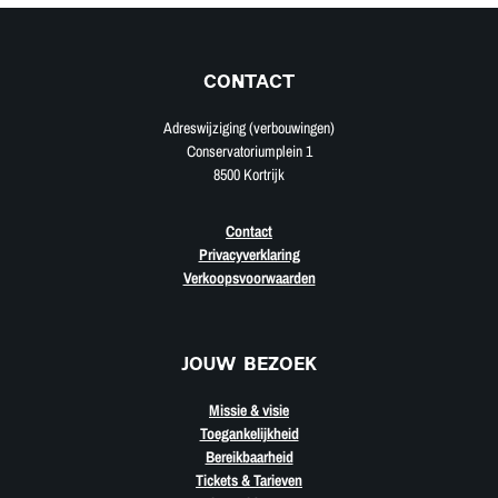
CONTACT
Adreswijziging (verbouwingen)
Conservatoriumplein 1
8500 Kortrijk
Contact
Privacyverklaring
Verkoopsvoorwaarden
JOUW BEZOEK
Missie & visie
Toegankelijkheid
Bereikbaarheid
Tickets & Tarieven