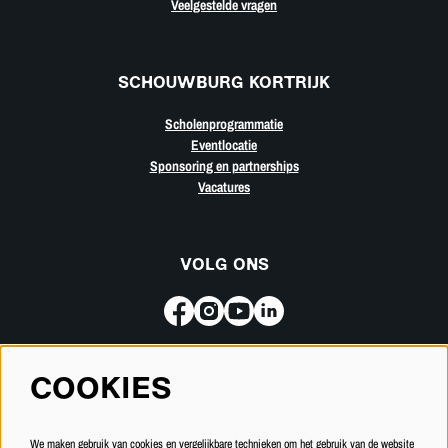
Veelgestelde vragen
SCHOUWBURG KORTRIJK
Scholenprogrammatie
Eventlocatie
Sponsoring en partnerships
Vacatures
VOLG ONS
COOKIES
Meld je aan voor de nieuwsbrief
We maken gebruik van cookies en vergelijkbare technieken om het gebruik van de website