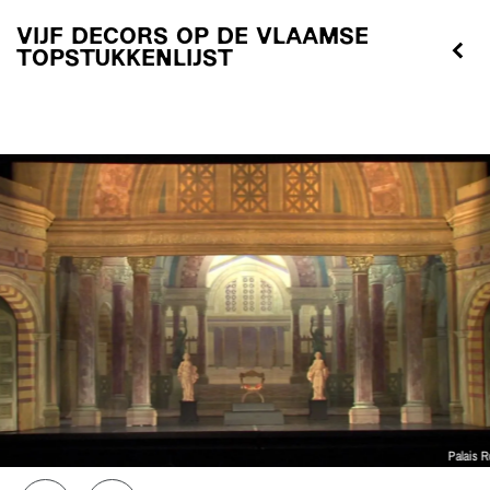
VIJF DECORS OP DE VLAAMSE
TOPSTUKKENLIJST
Overslaan
Palais 