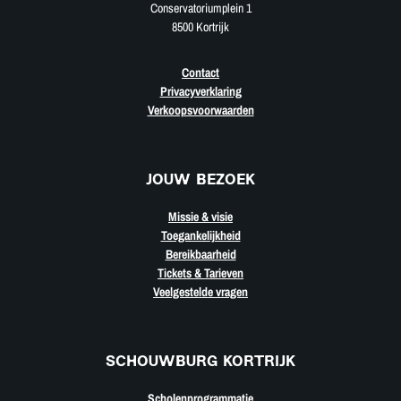
Conservatoriumplein 1
8500 Kortrijk
Contact
Privacyverklaring
Verkoopsvoorwaarden
JOUW BEZOEK
Missie & visie
Toegankelijkheid
Bereikbaarheid
Tickets & Tarieven
Veelgestelde vragen
SCHOUWBURG KORTRIJK
Scholenprogrammatie