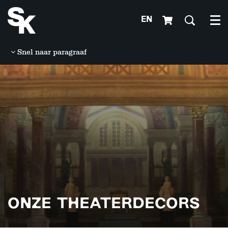
EN
Me
Snel naar paragraaf
Inzoomen
ONZE THEATERDECORS