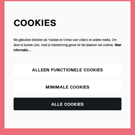
COOKIES
We gebruiken diensten als Youtube en Vimeo voor video's en andere media. Om
deze te kunnen zien, moet je toestemming geven tot het plaatsen van cookies.
Meer
informatie…
ALLEEN FUNCTIONELE COOKIES
MINIMALE COOKIES
ALLE COOKIES