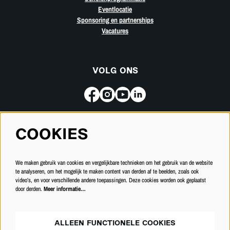
Eventlocatie
Sponsoring en partnerships
Vacatures
VOLG ONS
COOKIES
Meld je aan voor de nieuwsbrief
We maken gebruik van cookies en vergelijkbare technieken om het gebruik van de website
INSCHRIJVEN
te analyseren, om het mogelijk te maken content van derden af te beelden, zoals ook
video’s, en voor verschillende andere toepassingen. Deze cookies worden ook geplaatst
door derden.
Meer informatie…
ALLEEN FUNCTIONELE COOKIES