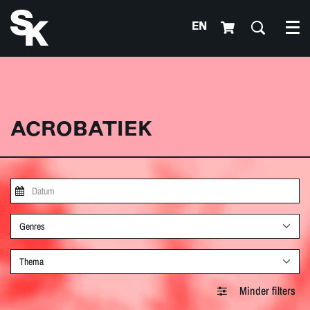
EN
Me
ACROBATIEK
Genres
Thema
Minder filters