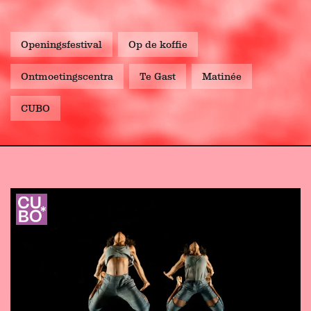
Openingsfestival
Op de koffie
Ontmoetingscentra
Te Gast
Matinée
CUBO