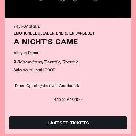
VR 6 NOV ’26
20:30
EMOTIONEEL GELADEN, ENERGIEK DANSDUET
A NIGHT'S GAME
Alleyne Dance
Schouwburg Kortrijk, Kortrijk
Schouwburg - zaal UTOOP
Dans
Openingsfestival
Acrobatiek
€ 10,00–€ 18,00
LAATSTE TICKETS