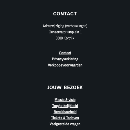
CONTACT
Adreswijziging (verbouwingen)
Conservatoriumplein 1
8500 Kortrijk
Contact
Privacyverklaring
Verkoopsvoorwaarden
JOUW BEZOEK
Missie & visie
Toegankelijkheid
Bereikbaarheid
Tickets & Tarieven
Veelgestelde vragen