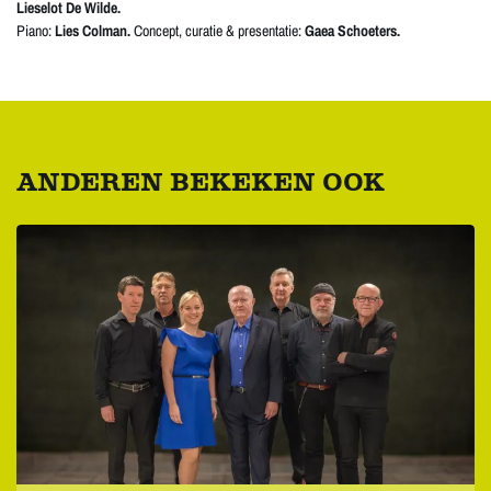
Lieselot De Wilde.
Piano:
Lies Colman.
Concept, curatie & presentatie:
Gaea Schoeters.
ANDEREN BEKEKEN OOK
Overslaan