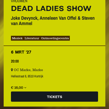
VROUWEN
DEAD LADIES SHOW
Joke Devynck, Anneleen Van Offel & Steven
van Ammel
Muziek
Literatuur
Ontmoetingscentra
6 MRT ’27
20:00
OC Marke, Marke
Hellestraat 6, 8510 Kortrijk
€ 16,00
TICKETS