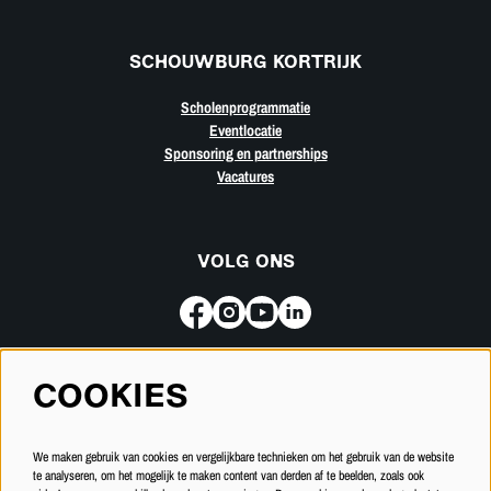
SCHOUWBURG KORTRIJK
Scholenprogrammatie
Eventlocatie
Sponsoring en partnerships
Vacatures
VOLG ONS
COOKIES
Meld je aan voor de nieuwsbrief
We maken gebruik van cookies en vergelijkbare technieken om het gebruik van de website
INSCHRIJVEN
te analyseren, om het mogelijk te maken content van derden af te beelden, zoals ook