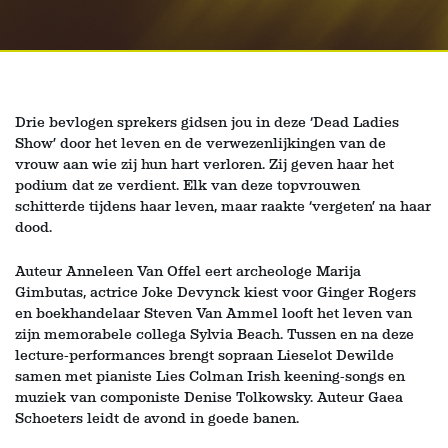
Drie bevlogen sprekers gidsen jou in deze ‘Dead Ladies
Show’ door het leven en de verwezenlijkingen van de
vrouw aan wie zij hun hart verloren. Zij geven haar het
podium dat ze verdient. Elk van deze topvrouwen
schitterde tijdens haar leven, maar raakte ‘vergeten’ na haar
dood.
Auteur Anneleen Van Offel eert archeologe Marija
Gimbutas, actrice Joke Devynck kiest voor Ginger Rogers
en boekhandelaar Steven Van Ammel looft het leven van
zijn memorabele collega Sylvia Beach. Tussen en na deze
lecture-performances brengt sopraan Lieselot Dewilde
samen met pianiste Lies Colman Irish keening-songs en
muziek van componiste Denise Tolkowsky. Auteur Gaea
Schoeters leidt de avond in goede banen.