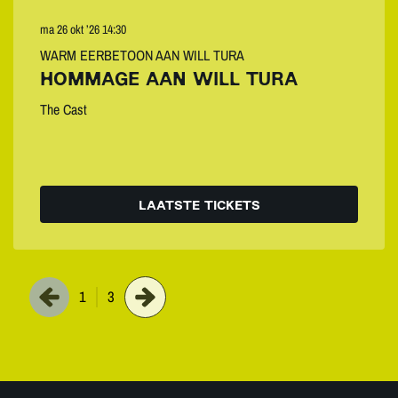
ma 26 okt ’26
14:30
WARM EERBETOON AAN WILL TURA
HOMMAGE AAN WILL TURA
The Cast
LAATSTE TICKETS
1
3