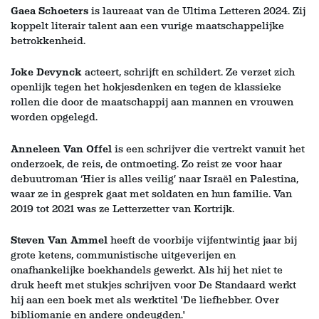
Gaea Schoeters
is laureaat van de Ultima Letteren 2024. Zij
koppelt literair talent aan een vurige maatschappelijke
betrokkenheid.
Joke Devynck
acteert, schrijft en schildert. Ze verzet zich
openlijk tegen het hokjesdenken en tegen de klassieke
rollen die door de maatschappij aan mannen en vrouwen
worden opgelegd.
Anneleen Van Offel
is een schrijver die vertrekt vanuit het
onderzoek, de reis, de ontmoeting. Zo reist ze voor haar
debuutroman ‘Hier is alles veilig’ naar Israël en Palestina,
waar ze in gesprek gaat met soldaten en hun familie. Van
2019 tot 2021 was ze Letterzetter van Kortrijk.
Steven Van Ammel
heeft de voorbije vijfentwintig jaar bij
grote ketens, communistische uitgeverijen en
onafhankelijke boekhandels gewerkt. Als hij het niet te
druk heeft met stukjes schrijven voor De Standaard werkt
hij aan een boek met als werktitel 'De liefhebber. Over
bibliomanie en andere ondeugden.'