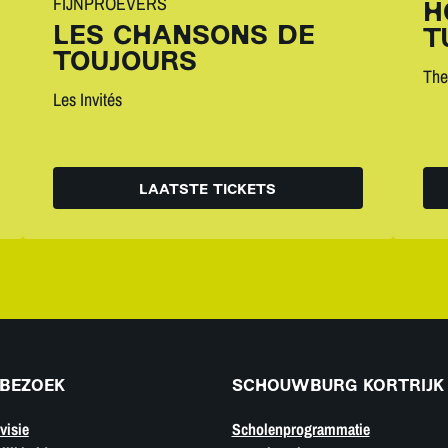
FIJNPROEVERS
H
LES CHANSONS DE
T
TOUJOURS
The
Les Invités
LAATSTE TICKETS
BEZOEK
SCHOUWBURG KORTRIJK
visie
Scholenprogrammatie