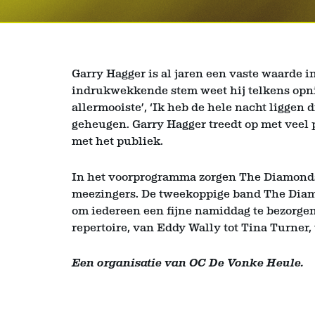
Garry Hagger is al jaren een vaste waarde 
indrukwekkende stem weet hij telkens opnie
allermooiste’, ‘Ik heb de hele nacht liggen 
geheugen. Garry Hagger treedt op met veel 
met het publiek.
In het voorprogramma zorgen The Diamonds 
meezingers. De tweekoppige band The Diam
om iedereen een fijne namiddag te bezorgen
repertoire, van Eddy Wally tot Tina Turner, 
Een organisatie van OC De Vonke Heule.