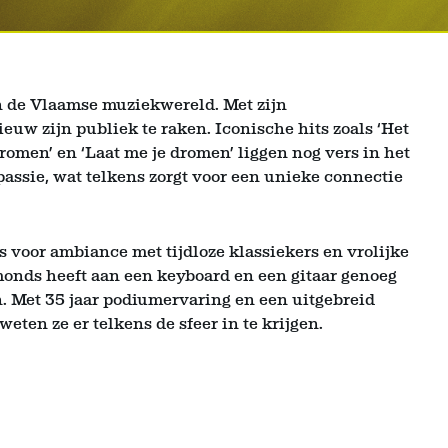
in de Vlaamse muziekwereld. Met zijn
uw zijn publiek te raken. Iconische hits zoals ‘Het
dromen’ en ‘Laat me je dromen’ liggen nog vers in het
passie, wat telkens zorgt voor een unieke connectie
voor ambiance met tijdloze klassiekers en vrolijke
onds heeft aan een keyboard en een gitaar genoeg
. Met 35 jaar podiumervaring en een uitgebreid
weten ze er telkens de sfeer in te krijgen.