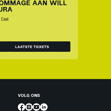
OMMAGE AAN WILL
URA
 Cast
LAATSTE TICKETS
VOLG ONS