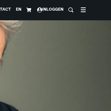
TACT
EN
INLOGGEN
Menu