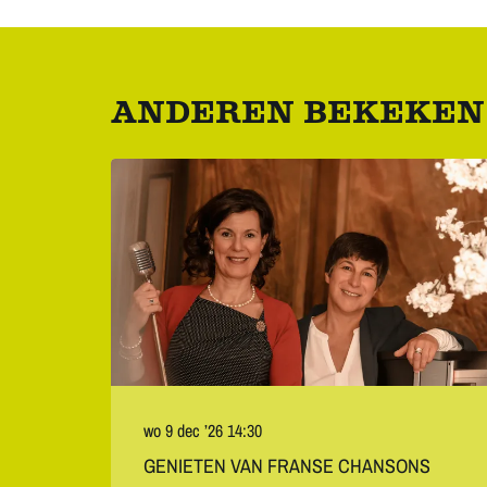
ANDEREN BEKEKEN
Overslaan
wo 9 dec ’26
14:30
GENIETEN VAN FRANSE CHANSONS