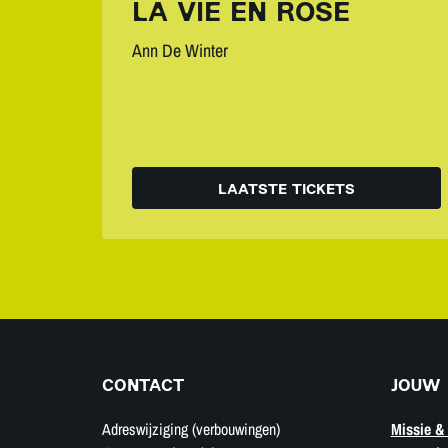
LA VIE EN ROSE
Ann De Winter
LAATSTE TICKETS
CONTACT
JOUW 
Adreswijziging (verbouwingen)
Missie & 