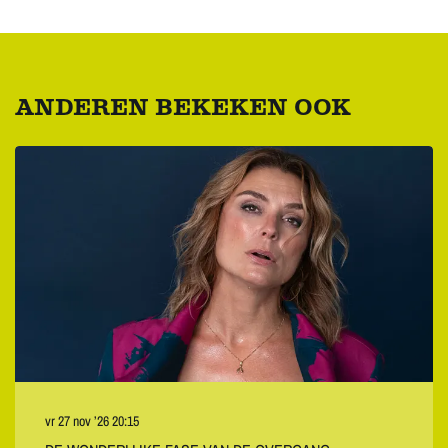
ANDEREN BEKEKEN OOK
Overslaan
vr 27 nov ’26
20:15