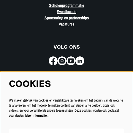
Scholenprogrammatie
Eventlocatie
Sponsoring en partnerships
Vacatures
VOLG ONS
COOKIES
Meld je aan voor de nieuwsbrief
We maken gebruik van cookies en vergelijkbare technieken om het gebruik van de website
INSCHRIJVEN
te analyseren, om het mogelijk te maken content van derden af te beelden, zoals ook
video’s, en voor verschillende andere toepassingen. Deze cookies worden ook geplaatst
door derden.
Meer informatie…