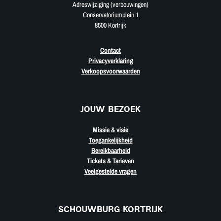
Adreswijziging (verbouwingen)
Conservatoriumplein 1
8500 Kortrijk
Contact
Privacyverklaring
Verkoopsvoorwaarden
JOUW BEZOEK
Missie & visie
Toegankelijkheid
Bereikbaarheid
Tickets & Tarieven
Veelgestelde vragen
SCHOUWBURG KORTRIJK