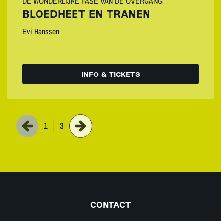
DE WONDERLIJKE FASE VAN DE OVERGANG
BLOEDHEET EN TRANEN
Evi Hanssen
INFO & TICKETS
1
3
CONTACT