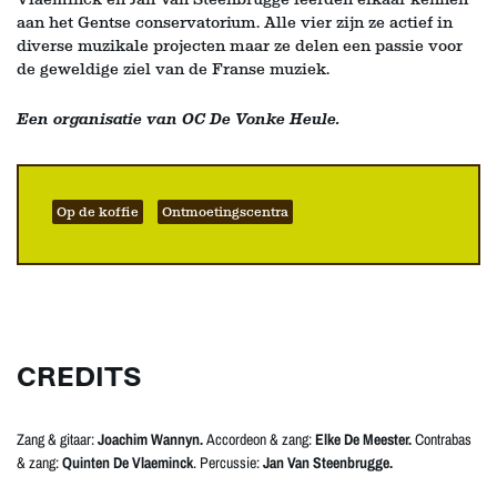
aan het Gentse conservatorium. Alle vier zijn ze actief in
diverse muzikale projecten maar ze delen een passie voor
de geweldige ziel van de Franse muziek.
Een organisatie van OC De Vonke Heule.
Op de koffie
Ontmoetingscentra
CREDITS
Zang & gitaar:
Joachim Wannyn.
Accordeon & zang:
Elke De Meester.
Contrabas
& zang:
Quinten De Vlaeminck
. Percussie:
Jan Van Steenbrugge.