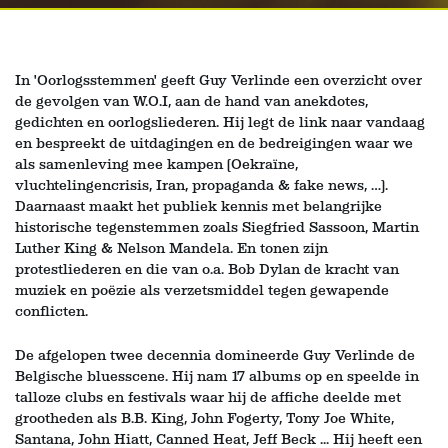
In 'Oorlogsstemmen' geeft Guy Verlinde een overzicht over
de gevolgen van W.O.I, aan de hand van anekdotes,
gedichten en oorlogsliederen. Hij legt de link naar vandaag
en bespreekt de uitdagingen en de bedreigingen waar we
als samenleving mee kampen (Oekraïne,
vluchtelingencrisis, Iran, propaganda & fake news, …).
Daarnaast maakt het publiek kennis met belangrijke
historische tegenstemmen zoals Siegfried Sassoon, Martin
Luther King & Nelson Mandela. En tonen zijn
protestliederen en die van o.a. Bob Dylan de kracht van
muziek en poëzie als verzetsmiddel tegen gewapende
conflicten.
De afgelopen twee decennia domineerde Guy Verlinde de
Belgische bluesscene. Hij nam 17 albums op en speelde in
talloze clubs en festivals waar hij de affiche deelde met
grootheden als B.B. King, John Fogerty, Tony Joe White,
Santana, John Hiatt, Canned Heat, Jeff Beck ... Hij heeft een