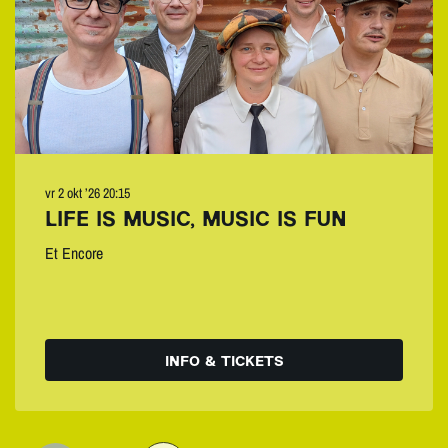
vr 2 okt ’26
20:15
LIFE IS MUSIC, MUSIC IS FUN
Et Encore
INFO & TICKETS