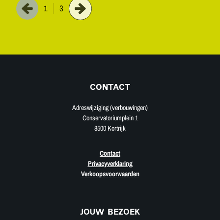
1
3
CONTACT
Adreswijziging (verbouwingen)
Conservatoriumplein 1
8500 Kortrijk
Contact
Privacyverklaring
Verkoopsvoorwaarden
JOUW BEZOEK