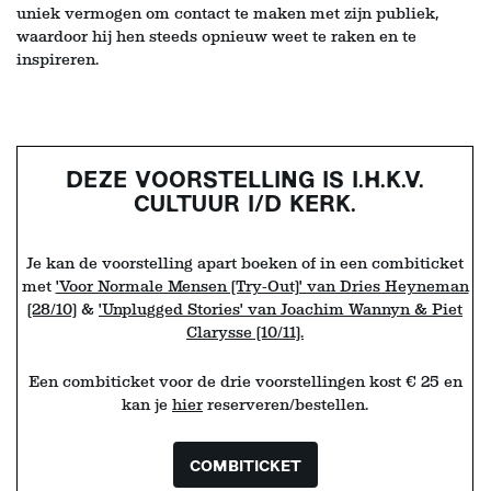
uniek vermogen om contact te maken met zijn publiek,
waardoor hij hen steeds opnieuw weet te raken en te
inspireren.
DEZE VOORSTELLING IS I.H.K.V.
CULTUUR I/D KERK.
Je kan de voorstelling apart boeken of in een combiticket
met
'Voor Normale Mensen (Try-Out)' van Dries Heyneman
(28/10)
&
'Unplugged Stories' van Joachim Wannyn & Piet
Clarysse (10/11).
Een combiticket voor de drie voorstellingen kost € 25 en
kan je
hier
reserveren/bestellen.
COMBITICKET