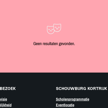
Geen resultaten gevonden.
BEZOEK
SCHOUWBURG KORTRIJK
visie
Scholenprogrammatie
lijkheid
Eventlocatie