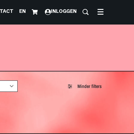
TACT
EN
INLOGGEN
Menu
Minder filters