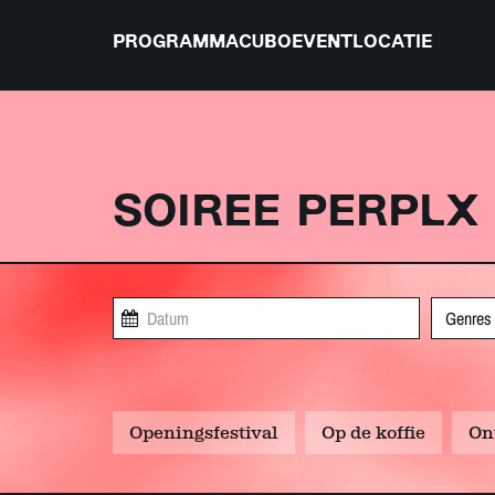
PROGRAMMA
CUBO
EVENTLOCATIE
SOIREE PERPLX
Genres
Openingsfestival
Op de koffie
On