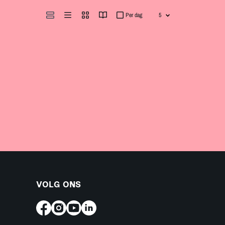
Per dag
VOLG ONS