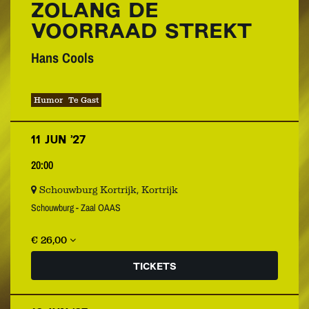
ZOLANG DE
VOORRAAD STREKT
Hans Cools
Humor
Te Gast
11 JUN ’27
20:00
Schouwburg Kortrijk, Kortrijk
Schouwburg - Zaal OAAS
€ 26,00
TICKETS