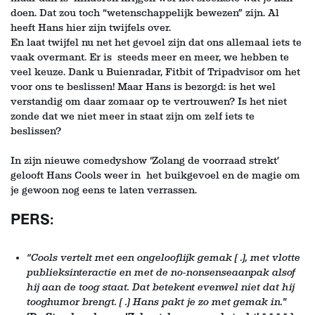
doen. Dat zou toch “wetenschappelijk bewezen” zijn. Al
heeft Hans hier zijn twijfels over.
En laat twijfel nu net het gevoel zijn dat ons allemaal iets te
vaak overmant. Er is steeds meer en meer, we hebben te
veel keuze. Dank u Buienradar, Fitbit of Tripadvisor om het
voor ons te beslissen! Maar Hans is bezorgd: is het wel
verstandig om daar zomaar op te vertrouwen? Is het niet
zonde dat we niet meer in staat zijn om zelf iets te
beslissen?
In zijn nieuwe comedyshow ‘Zolang de voorraad strekt’
gelooft Hans Cools weer in het buikgevoel en de magie om
je gewoon nog eens te laten verrassen.
PERS:
“Cools vertelt met een ongelooflijk gemak ( .), met vlotte
publieksinteractie en met de no-nonsenseaanpak alsof
hij aan de toog staat. Dat betekent evenwel niet dat hij
tooghumor brengt. ( .) Hans pakt je zo met gemak in."