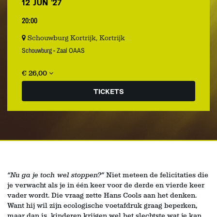
12 JUN ’27
20:00
Schouwburg Kortrijk, Kortrijk
Schouwburg - Zaal OAAS
€ 26,00
TICKETS
“Nu ga je toch wel stoppen?”
Niet meteen de felicitaties die
je verwacht als je in één keer voor de derde en vierde keer
vader wordt. Die vraag zette Hans Cools aan het denken.
Want hij wil zijn ecologische voetafdruk graag beperken,
maar dan is kinderen krijgen wel het slechtste wat je kan