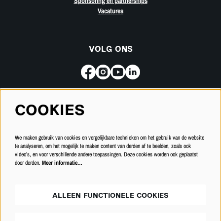
Sponsoring en partnerships
Vacatures
VOLG ONS
COOKIES
Meld je aan voor de nieuwsbrief
We maken gebruik van cookies en vergelijkbare technieken om het gebruik van de website
INSCHRIJVEN
te analyseren, om het mogelijk te maken content van derden af te beelden, zoals ook
video’s, en voor verschillende andere toepassingen. Deze cookies worden ook geplaatst
door derden.
Meer informatie…
ALLEEN FUNCTIONELE COOKIES