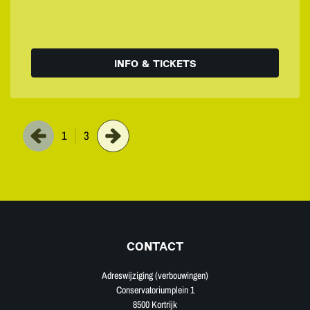
INFO & TICKETS
1
3
CONTACT
Adreswijziging (verbouwingen)
Conservatoriumplein 1
8500 Kortrijk