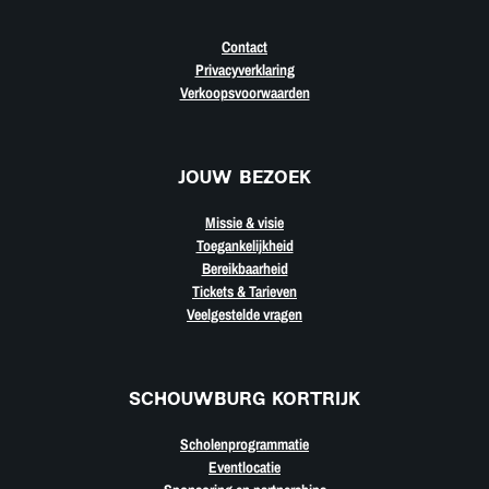
Contact
Privacyverklaring
Verkoopsvoorwaarden
JOUW BEZOEK
Missie & visie
Toegankelijkheid
Bereikbaarheid
Tickets & Tarieven
Veelgestelde vragen
SCHOUWBURG KORTRIJK
Scholenprogrammatie
Eventlocatie