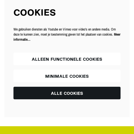
COOKIES
We gebruiken diensten als Youtube en Vimeo voor video's en andere media. Om
deze te kunnen zien, moet je toestemming geven tot het plaatsen van cookies.
Meer
informatie…
ALLEEN FUNCTIONELE COOKIES
MINIMALE COOKIES
ALLE COOKIES