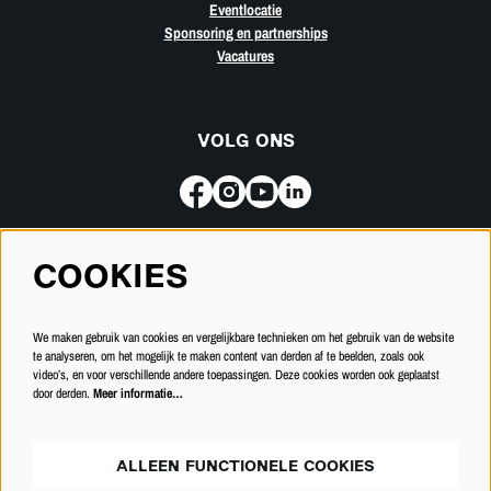
Eventlocatie
Sponsoring en partnerships
Vacatures
VOLG ONS
COOKIES
Meld je aan voor de nieuwsbrief
We maken gebruik van cookies en vergelijkbare technieken om het gebruik van de website
INSCHRIJVEN
te analyseren, om het mogelijk te maken content van derden af te beelden, zoals ook
video’s, en voor verschillende andere toepassingen. Deze cookies worden ook geplaatst
door derden.
Meer informatie…
ALLEEN FUNCTIONELE COOKIES