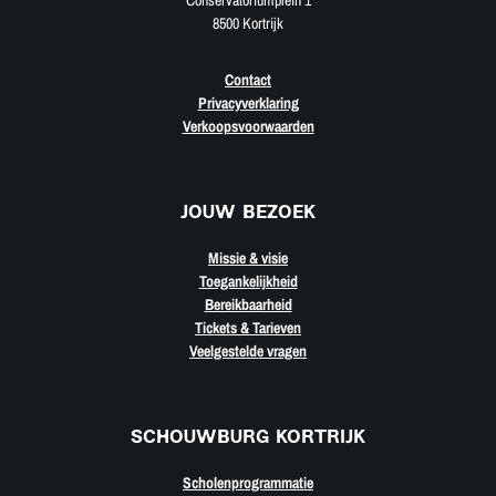
Conservatoriumplein 1
8500 Kortrijk
Contact
Privacyverklaring
Verkoopsvoorwaarden
JOUW BEZOEK
Missie & visie
Toegankelijkheid
Bereikbaarheid
Tickets & Tarieven
Veelgestelde vragen
SCHOUWBURG KORTRIJK
Scholenprogrammatie