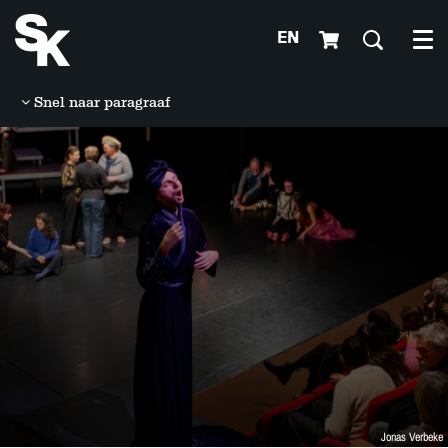
EN
Me
Snel naar paragraaf
Jonas Verbeke