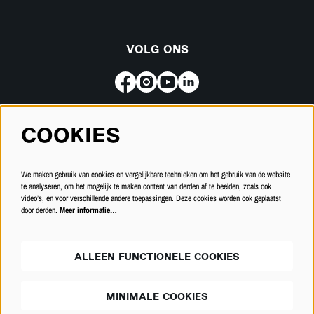
VOLG ONS
COOKIES
Meld je aan voor de nieuwsbrief
We maken gebruik van cookies en vergelijkbare technieken om het gebruik van de website
INSCHRIJVEN
te analyseren, om het mogelijk te maken content van derden af te beelden, zoals ook
video’s, en voor verschillende andere toepassingen. Deze cookies worden ook geplaatst
door derden.
Meer informatie…
ALLEEN FUNCTIONELE COOKIES
MINIMALE COOKIES