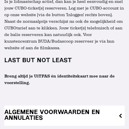
Is je lidmaatschap actief, dan kan je heel eenvoudig en snel
jouw CUBO-ticket(s) reserveren. Log met je CUBO-account in
op onze website (via de button 'Inloggen' rechts boven).
Naast de normaalprijs verschijnt nu ook de mogelijkheid om
CUBOtarief aan te klikken. Jouw ticket(s) telefonisch of aan
de balie reserveren kan natuurlijk ook. Voor
kunstencentrum BUDA/Budascoop reserveer je via hun
website of aan de filmkassa.
LAST BUT NOT LEAST
Breng altijd je UiTPAS én identiteitskaart mee naar de
voorstelling.
ALGEMENE VOORWAARDEN EN
ANNULATIES