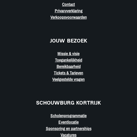
Contact
Privacyverklaring
Verkoopsvoorwaarden
JOUW BEZOEK
Missie & visie
Toegankelijkheid
Bereikbaarheid
Tickets & Tarieven
Veelgestelde vragen
SCHOUWBURG KORTRIJK
Scholenprogrammatie
Eventlocatie
Sponsoring en partnerships
Vacatures