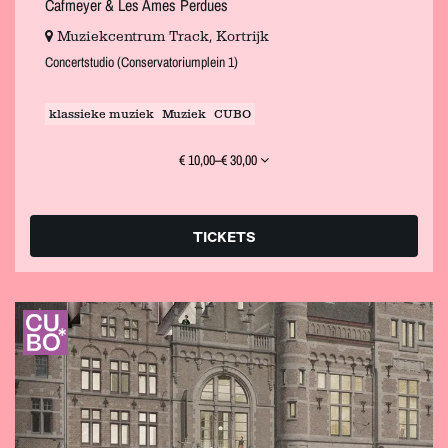
Cafmeyer & Les Âmes Perdues
Muziekcentrum Track, Kortrijk
Concertstudio (Conservatoriumplein 1)
klassieke muziek
Muziek
CUBO
€ 10,00–€ 30,00
TICKETS