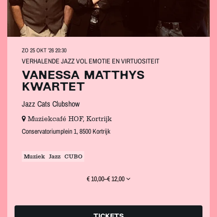
ZO 25 OKT ’26
20:30
VERHALENDE JAZZ VOL EMOTIE EN VIRTUOSITEIT
VANESSA MATTHYS
KWARTET
Jazz Cats Clubshow
Muziekcafé HOF, Kortrijk
Conservatoriumplein 1, 8500 Kortrijk
Muziek
Jazz
CUBO
€ 10,00–€ 12,00
TICKETS