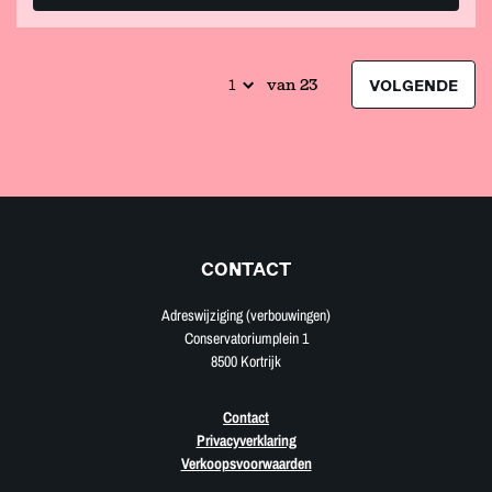
van 23
VOLGENDE
CONTACT
Adreswijziging (verbouwingen)
Conservatoriumplein 1
8500 Kortrijk
Contact
Privacyverklaring
Verkoopsvoorwaarden