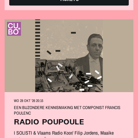
WO 28 OKT ’26
20:15
EEN BIJZONDERE KENNISMAKING MET COMPONIST FRANCIS
POULENC
RADIO POUPOULE
I SOLISTI & Vlaams Radio Koor/ Filip Jordens, Maaike