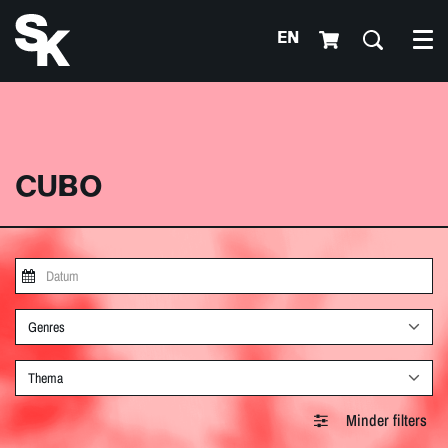
EN
Me
CUBO
Genres
Thema
Minder filters