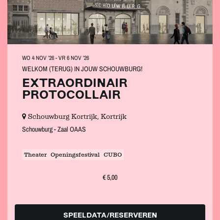
WO 4 NOV ’26
-
VR 6 NOV ’26
WELKOM (TERUG) IN JOUW SCHOUWBURG!
EXTRAORDINAIR
PROTOCOLLAIR
Schouwburg Kortrijk, Kortrijk
Schouwburg - Zaal OAAS
Theater
Openingsfestival
CUBO
€ 5,00
SPEELDATA/RESERVEREN