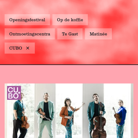
Openingsfestival
Op de koffie
Ontmoetingscentra
Te Gast
Matinée
CUBO