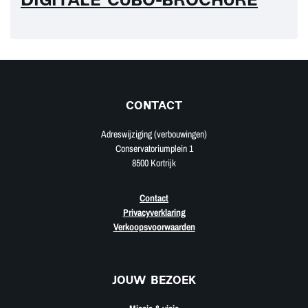
DIGITALE CUBO-BROCHURE
CONTACT
Adreswijziging (verbouwingen)
Conservatoriumplein 1
8500 Kortrijk
Contact
Privacyverklaring
Verkoopsvoorwaarden
JOUW BEZOEK