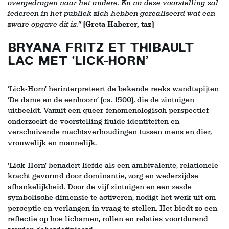
overgedragen naar het andere. En na deze voorstelling zal
iedereen in het publiek zich hebben gerealiseerd wat een
zware opgave dit is.”
(Greta Haberer, taz)
BRYANA FRITZ ET THIBAULT
LAC MET ‘LICK-HORN’
‘Lick-Horn’ herinterpreteert de bekende reeks wandtapijten
‘De dame en de eenhoorn’ (ca. 1500), die de zintuigen
uitbeeldt. Vanuit een queer-fenomenologisch perspectief
onderzoekt de voorstelling fluïde identiteiten en
verschuivende machtsverhoudingen tussen mens en dier,
vrouwelijk en mannelijk.
‘Lick-Horn’ benadert liefde als een ambivalente, relationele
kracht gevormd door dominantie, zorg en wederzijdse
afhankelijkheid. Door de vijf zintuigen en een zesde
symbolische dimensie te activeren, nodigt het werk uit om
perceptie en verlangen in vraag te stellen. Het biedt zo een
reflectie op hoe lichamen, rollen en relaties voortdurend