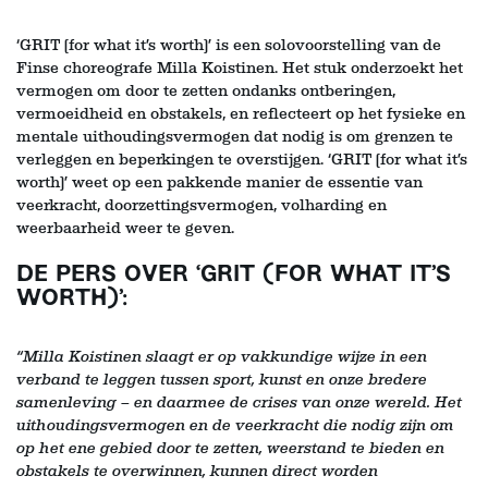
‘GRIT (for what it’s worth)’ is een solovoorstelling van de
Finse choreografe Milla Koistinen. Het stuk onderzoekt het
vermogen om door te zetten ondanks ontberingen,
vermoeidheid en obstakels, en reflecteert op het fysieke en
mentale uithoudingsvermogen dat nodig is om grenzen te
verleggen en beperkingen te overstijgen. ‘GRIT (for what it’s
worth)’ weet op een pakkende manier de essentie van
veerkracht, doorzettingsvermogen, volharding en
weerbaarheid weer te geven.
DE PERS OVER ‘GRIT (FOR WHAT IT’S
WORTH)’:
“Milla Koistinen slaagt er op vakkundige wijze in een
verband te leggen tussen sport, kunst en onze bredere
samenleving – en daarmee de crises van onze wereld. Het
uithoudingsvermogen en de veerkracht die nodig zijn om
op het ene gebied door te zetten, weerstand te bieden en
obstakels te overwinnen, kunnen direct worden