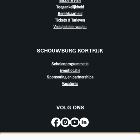
Missie & visie
Toegankelijkheid
Bereikbaarheid
Tickets & Tarieven
Veelgestelde vragen
SCHOUWBURG KORTRIJK
Scholenprogrammatie
Eventlocatie
Sponsoring en partnerships
Vacatures
VOLG ONS