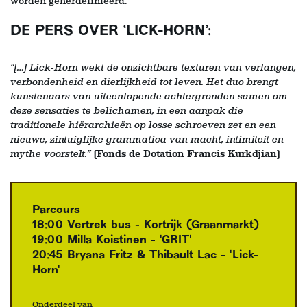
worden geherdefinieerd.
DE PERS OVER ‘LICK-HORN’:
“[…] Lick-Horn wekt de onzichtbare texturen van verlangen,
verbondenheid en dierlijkheid tot leven. Het duo brengt
kunstenaars van uiteenlopende achtergronden samen om
deze sensaties te belichamen, in een aanpak die
traditionele hiërarchieën op losse schroeven zet en een
nieuwe, zintuiglijke grammatica van macht, intimiteit en
mythe voorstelt.”
(Fonds de Dotation Francis Kurkdjian)
Parcours
18:00 Vertrek bus - Kortrijk (Graanmarkt)
19:00 Milla Koistinen - 'GRIT'
20:45 Bryana Fritz & Thibault Lac - 'Lick-
Horn'
Onderdeel van