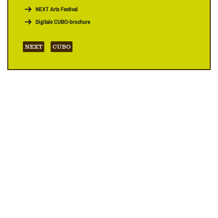
NEXT Arts Festival
Digitale CUBO-brochure
NEXT
CUBO
Overslaan