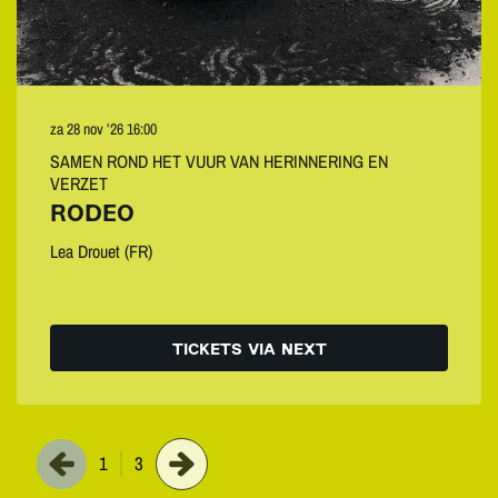
za 28 nov ’26
16:00
SAMEN ROND HET VUUR VAN HERINNERING EN
VERZET
RODEO
Lea Drouet (FR)
TICKETS VIA NEXT
1
3