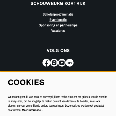
SCHOUWBURG KORTRIJK
Scholenprogrammatie
Eventlocatie
Sponsoring en partnerships
Vacatures
VOLG ONS
COOKIES
Meld je aan voor de nieuwsbrief
We maken gebruik van cookies en vergelijkbare technieken om het gebruik van de website
INSCHRIJVEN
te analyseren, om het mogelijk te maken content van derden af te beelden, zoals ook
video’s, en voor verschillende andere toepassingen. Deze cookies worden ook geplaatst
door derden.
Meer informatie…