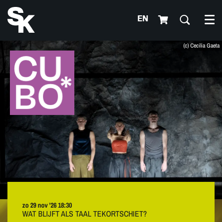
EN
Me
(c) Cecilia Gaeta
zo 29 nov ’26
18:30
WAT BLIJFT ALS TAAL TEKORTSCHIET?