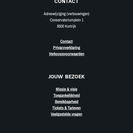
CONTACT
Adreswijziging (verbouwingen)
Conservatoriumplein 1
8500 Kortrijk
Contact
Privacyverklaring
Verkoopsvoorwaarden
JOUW BEZOEK
Missie & visie
Toegankelijkheid
Bereikbaarheid
Tickets & Tarieven
Veelgestelde vragen