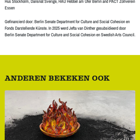
Hus Stockholm, Dansnät Sverige, HAU Hebbel am Ufer Berlin and PACT Zollverein
Essen
Gefinancierd door: Berlin Senate Department for Culture and Social Cohesion en
Fonds Darstellende Künste. In 2025 werd Jefta van Dinther gesubsidieerd door
Berlin Senate Department for Culture and Social Cohesion en Swedish Arts Council.
ANDEREN BEKEKEN OOK
Overslaan