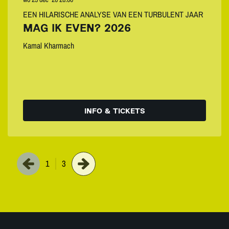
EEN HILARISCHE ANALYSE VAN EEN TURBULENT JAAR
MAG IK EVEN? 2026
Kamal Kharmach
INFO & TICKETS
1
3