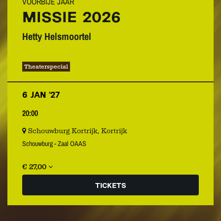
VOORBIJE JAAR
MISSIE 2026
Hetty Helsmoortel
Theaterspecial
6 JAN ’27
20:00
Schouwburg Kortrijk, Kortrijk
Schouwburg - Zaal OAAS
€ 27,00
TICKETS