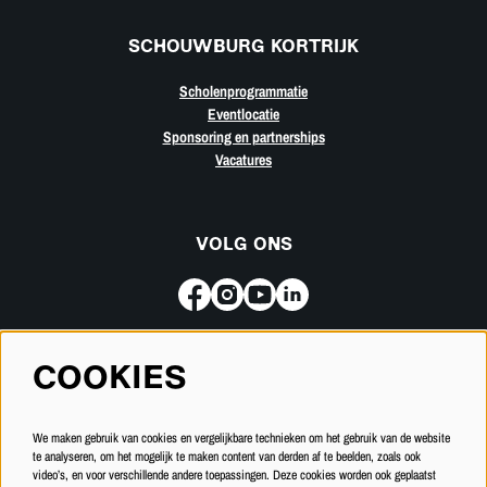
SCHOUWBURG KORTRIJK
Scholenprogrammatie
Eventlocatie
Sponsoring en partnerships
Vacatures
VOLG ONS
COOKIES
Meld je aan voor de nieuwsbrief
We maken gebruik van cookies en vergelijkbare technieken om het gebruik van de website
INSCHRIJVEN
te analyseren, om het mogelijk te maken content van derden af te beelden, zoals ook
video’s, en voor verschillende andere toepassingen. Deze cookies worden ook geplaatst