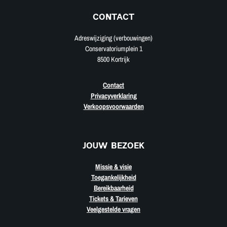
CONTACT
Adreswijziging (verbouwingen)
Conservatoriumplein 1
8500 Kortrijk
Contact
Privacyverklaring
Verkoopsvoorwaarden
JOUW BEZOEK
Missie & visie
Toegankelijkheid
Bereikbaarheid
Tickets & Tarieven
Veelgestelde vragen