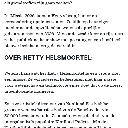
als grondstoffen zijn gaan zoeken?
In ‘Missie 2026’ komen Hetty’s hoop, humor en
verwondering opnieuw samen. Ze kijkt op haar eigen
manier naar de opvallendste wetenschappelijke
gebeurtenissen van 2026. Al voor de zesde keer op rij stuurt
ze het publiek na haar show met goesting en een hoofd vol
nieuwe inzichten terug de wereld in.
OVER HETTY HELSMOORTEL:
Wetenschapswatcher Hetty Helsmoortel is een vrouw met
een missie. Ze wil iedereen begeesteren met haar passie
voor wetenschap en technologie en ze doet dat op de meest
uiteenlopende manieren.
Zo is ze artistiek directeur van Nerdland Festival: het
grootste wetenschapsfestival van de Benelux dat vlot
30.000 bezoekers trekt. Ze maakt tevens deel uit van de
intergalactisch populaire Nerdland Podcast. Met de
Nerdland Scheurkalender hangt ze samen met Lieven