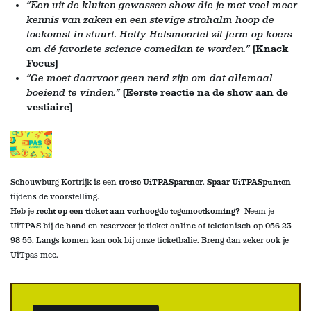
“Een uit de kluiten gewassen show die je met veel meer
kennis van zaken en een stevige strohalm hoop de
toekomst in stuurt. Hetty Helsmoortel zit ferm op koers
om dé favoriete science comedian te worden.”
(Knack
Focus)
“Ge moet daarvoor geen nerd zijn om dat allemaal
boeiend te vinden.”
(Eerste reactie na de show aan de
vestiaire)
Schouwburg Kortrijk is een
trotse UiTPASpartner
.
Spaar UiTPASpunten
tijdens de voorstelling
.
Heb je
recht op een ticket aan verhoogde tegemoetkoming?
Neem je
UiTPAS bij de hand en reserveer je ticket online of telefonisch op 056 23
98 55. Langs komen kan ook bij onze ticketbalie
. Breng dan zeker ook je
UiTpas mee.