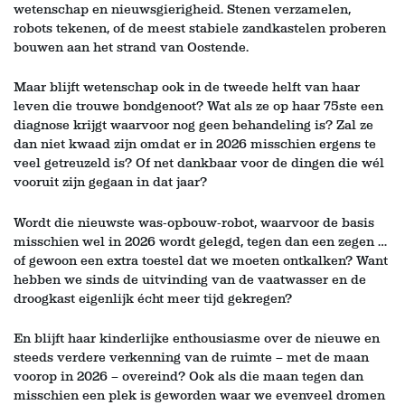
wetenschap en nieuwsgierigheid. Stenen verzamelen,
robots tekenen, of de meest stabiele zandkastelen proberen
bouwen aan het strand van Oostende.
Maar blijft wetenschap ook in de tweede helft van haar
leven die trouwe bondgenoot? Wat als ze op haar 75ste een
diagnose krijgt waarvoor nog geen behandeling is? Zal ze
dan niet kwaad zijn omdat er in 2026 misschien ergens te
veel getreuzeld is? Of net dankbaar voor de dingen die wél
vooruit zijn gegaan in dat jaar?
Wordt die nieuwste was-opbouw-robot, waarvoor de basis
misschien wel in 2026 wordt gelegd, tegen dan een zegen …
of gewoon een extra toestel dat we moeten ontkalken? Want
hebben we sinds de uitvinding van de vaatwasser en de
droogkast eigenlijk écht meer tijd gekregen?
En blijft haar kinderlijke enthousiasme over de nieuwe en
steeds verdere verkenning van de ruimte – met de maan
voorop in 2026 – overeind? Ook als die maan tegen dan
misschien een plek is geworden waar we evenveel dromen