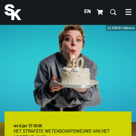
EN
Me
(c) KREW Collective
wo 6 jan ’27
20:00
HET STRAFSTE WETENSCHAPSNIEUWS VAN HET