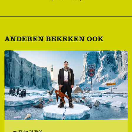
ANDEREN BEKEKEN OOK
Overslaan
wo 23 dec ’26
20:00