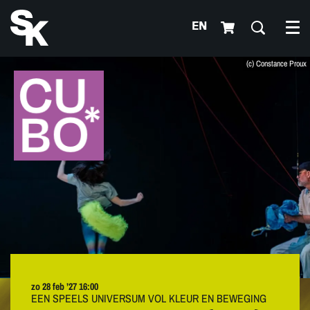
EN
Me
(c) Constance Proux
zo 28 feb ’27
16:00
EEN SPEELS UNIVERSUM VOL KLEUR EN BEWEGING