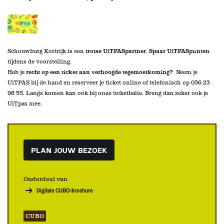
Schouwburg Kortrijk is een
trotse UiTPASpartner
.
Spaar UiTPASpunten
tijdens de voorstelling
.
Heb je
recht op een ticket aan verhoogde tegemoetkoming?
Neem je
UiTPAS bij de hand en reserveer je ticket online of telefonisch op 056 23
98 55. Langs komen kan ook bij onze ticketbalie
. Breng dan zeker ook je
UiTpas mee.
PLAN JOUW BEZOEK
Onderdeel van
Digitale CUBO-brochure
CUBO