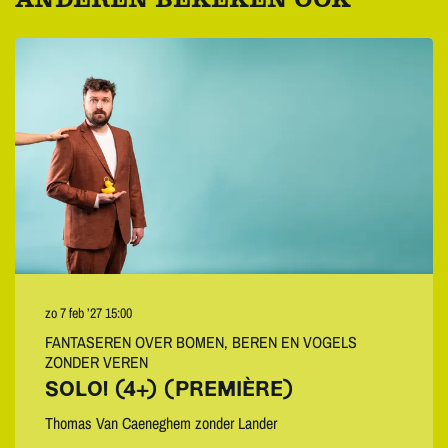
Overslaan
zo 7 feb ’27
15:00
FANTASEREN OVER BOMEN, BEREN EN VOGELS
ZONDER VEREN
SOLO! (4+) (PREMIÈRE)
Thomas Van Caeneghem zonder Lander