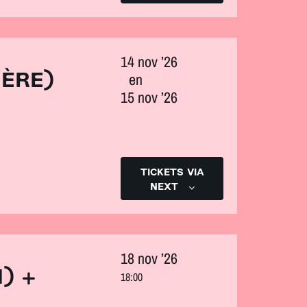
14 nov ’26
en
IÈRE)
15 nov ’26
TICKETS VIA
NEXT
18 nov ’26
) +
18:00