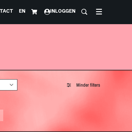
TACT
EN
INLOGGEN
Menu
Minder filters