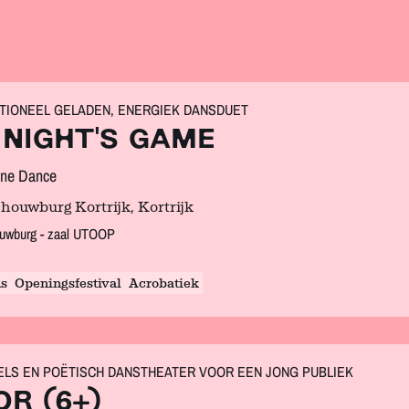
TIONEEL GELADEN, ENERGIEK DANSDUET
 NIGHT'S GAME
yne Dance
houwburg Kortrijk, Kortrijk
uwburg - zaal UTOOP
s
Openingsfestival
Acrobatiek
ELS EN POËTISCH DANSTHEATER VOOR EEN JONG PUBLIEK
OR (6+)