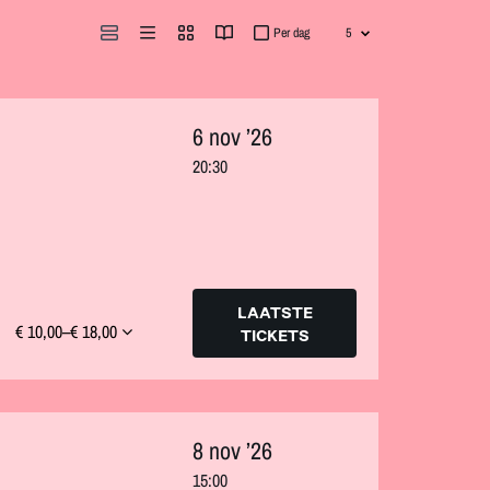
Per dag
6 nov ’26
20:30
LAATSTE
€ 10,00–€ 18,00
TICKETS
8 nov ’26
15:00