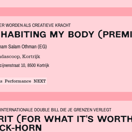
ER WORDEN ALS CREATIEVE KRACHT
NHABITING MY BODY (PREM
ham Salam Othman (EG)
dascoop, Kortrijk
ijnenstraat 10, 8500 Kortrijk
s
Performance
NEXT
INTERNATIONALE DOUBLE BILL DIE JE GRENZEN VERLEGT
RIT (FOR WHAT IT'S WORTH
ICK-HORN