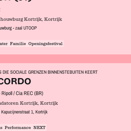
t
houwburg Kortrijk, Kortrijk
uwburg - zaal UTOOP
ater
Familie
Openingsfestival
S DIE SOCIALE GRENZEN BINNENSTEBUITEN KEERT
CORDO
e Ripoll / Cia REC (BR)
datoren Kortrijk, Kortrijk
 Kapucijnenstraat 1, Kortrijk
s
Performance
NEXT