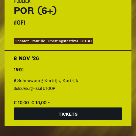
PUBLIEK
POR (6+)
dOFt
Theater
Familie
Openingsfestival
CUBO
8 NOV ’26
15:00
Schouwburg Kortrijk, Kortrijk
Schouwburg - zaal UTOOP
€ 10,00–€ 15,00
TICKETS