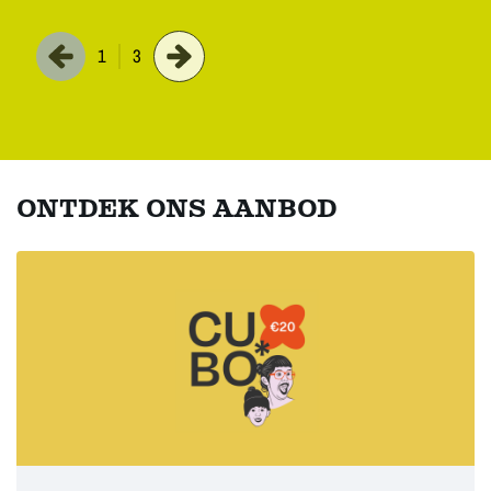
1
3
ONTDEK ONS AANBOD