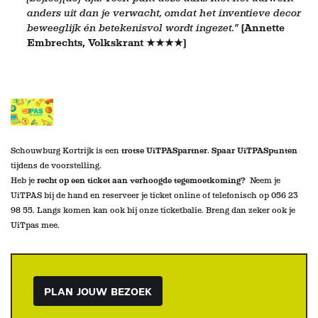
anders uit dan je verwacht, omdat het inventieve decor
beweeglijk én betekenisvol wordt ingezet.”
(Annette
Embrechts, Volkskrant ★★★★)
Schouwburg Kortrijk is een
trotse UiTPASpartner
.
Spaar UiTPASpunten
tijdens de voorstelling
.
Heb je
recht op een ticket aan verhoogde tegemoetkoming?
Neem je
UiTPAS bij de hand en reserveer je ticket online of telefonisch op 056 23
98 55. Langs komen kan ook bij onze ticketbalie
. Breng dan zeker ook je
UiTpas mee.
PLAN JOUW BEZOEK