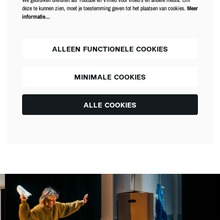
deze te kunnen zien, moet je toestemming geven tot het plaatsen van cookies.
Meer
informatie…
ALLEEN FUNCTIONELE COOKIES
MINIMALE COOKIES
ALLE COOKIES
Overslaan