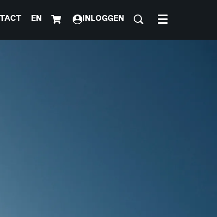
TACT
EN
INLOGGEN
Menu