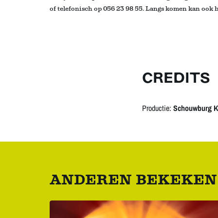
of telefonisch op 056 23 98 55. Langs komen kan ook bi
CREDITS
Productie:
Schouwburg Ko
ANDEREN BEKEKEN
Overslaan