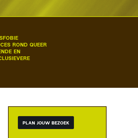
SFOBIE
NCES ROND QUEER
ENDE EN
CLUSIEVERE
PLAN JOUW BEZOEK