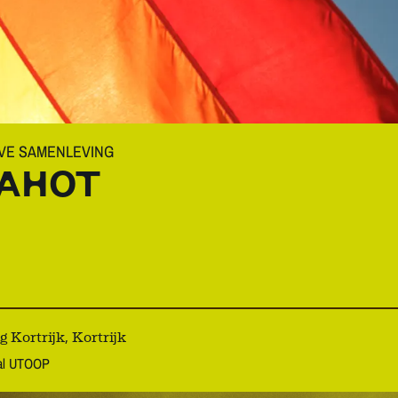
VE SAMENLEVING
DAHOT
Kortrijk, Kortrijk
aal UTOOP