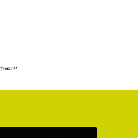
ndgemaakt.