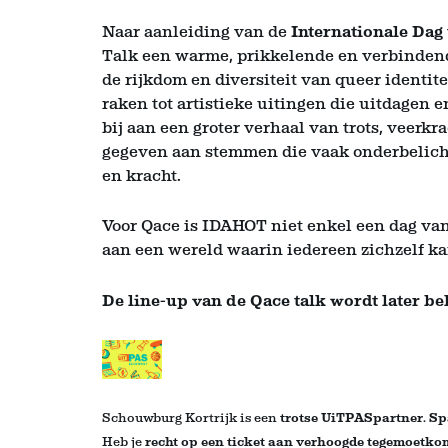
Naar aanleiding van de
Internationale Dag
Talk een warme, prikkelende en verbindend
de rijkdom en diversiteit van queer identit
raken tot artistieke uitingen die uitdagen 
bij aan een groter verhaal van trots, veerkr
gegeven aan stemmen die vaak onderbelicht
en kracht.
Voor Qace is IDAHOT niet enkel een dag v
aan een wereld waarin iedereen zichzelf kan
De line-up van de Qace talk wordt later 
Schouwburg Kortrijk is een
trotse UiTPASpartner
.
Sp
Heb je
recht op een ticket aan verhoogde tegemoetk