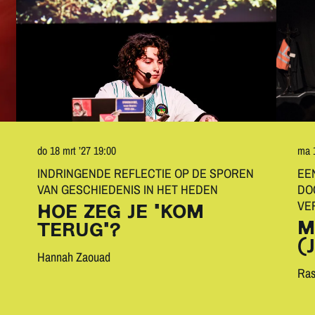
do 18 mrt ’27
19:00
ma 
INDRINGENDE REFLECTIE OP DE SPOREN
EE
VAN GESCHIEDENIS IN HET HEDEN
DO
VE
HOE ZEG JE "KOM
M
TERUG"?
(
Hannah Zaouad
Ras