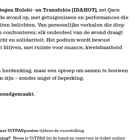
 tegen Holebi- en Transfobie (IDAHOT)
, zet Qace
e avond op, met getuigenissen en performances die
eiten belichten. Van persoonlijke verhalen die diep
en confronteren: elk onderdeel van de avond draagt
acht en solidariteit. Het podium wordt bewust
 blijven, met ruimte voor nuance, kwetsbaarheid
an herdenking, maar een oproep om samen te bouwen
 zijn – zonder angst of beperking.
bekendgemaakt.
aar UiTPASpunten
tijdens de voorstelling
.
oming?
Neem je UiTPAS bij de hand en reserveer je ticket online