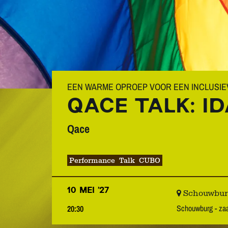
EEN WARME OPROEP VOOR EEN INCLUSIE
QACE TALK: I
Qace
Performance
Talk
CUBO
10 MEI ’27
Schouwburg 
Schouwburg - z
20:30