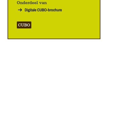
Onderdeel van
Digitale CUBO-brochure
CUBO