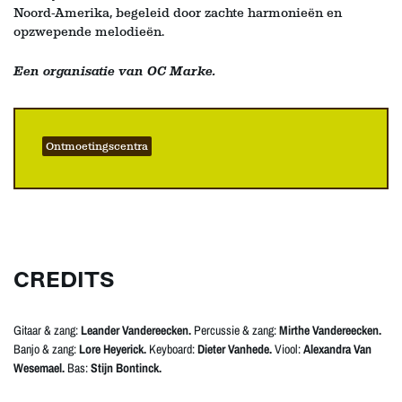
Noord-Amerika, begeleid door zachte harmonieën en
opzwepende melodieën.
Een organisatie van OC Marke.
Ontmoetingscentra
CREDITS
Gitaar & zang:
Leander Vandereecken.
Percussie & zang:
Mirthe Vandereecken.
Banjo & zang:
Lore Heyerick.
Keyboard:
Dieter Vanhede.
Viool:
Alexandra Van
Wesemael.
Bas:
Stijn Bontinck.