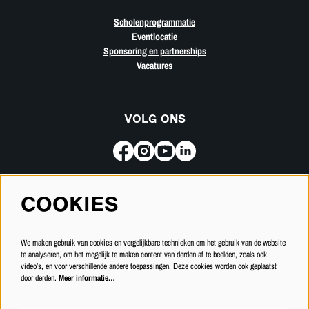
Scholenprogrammatie
Eventlocatie
Sponsoring en partnerships
Vacatures
VOLG ONS
COOKIES
Meld je aan voor de nieuwsbrief
We maken gebruik van cookies en vergelijkbare technieken om het gebruik van de website
INSCHRIJVEN
te analyseren, om het mogelijk te maken content van derden af te beelden, zoals ook
video’s, en voor verschillende andere toepassingen. Deze cookies worden ook geplaatst
door derden.
Meer informatie…