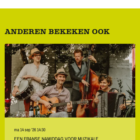
ANDEREN BEKEKEN OOK
Overslaan
ma 14 sep ’26
14:30
EEN FRANSE NAMIDDAG VOOR MUZIKALE