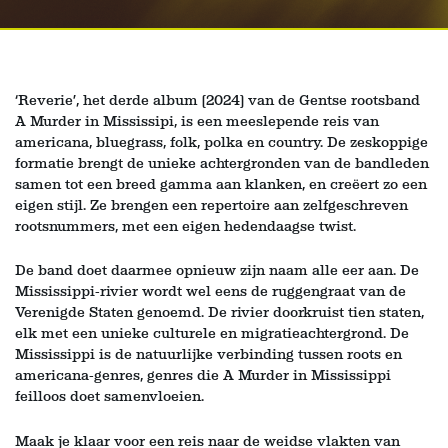
‘Reverie’, het derde album (2024) van de Gentse rootsband
A Murder in Mississipi, is een meeslepende reis van
americana, bluegrass, folk, polka en country. De zeskoppige
formatie brengt de unieke achtergronden van de bandleden
samen tot een breed gamma aan klanken, en creëert zo een
eigen stijl. Ze brengen een repertoire aan zelfgeschreven
rootsnummers, met een eigen hedendaagse twist.
De band doet daarmee opnieuw zijn naam alle eer aan. De
Mississippi-rivier wordt wel eens de ruggengraat van de
Verenigde Staten genoemd. De rivier doorkruist tien staten,
elk met een unieke culturele en migratieachtergrond. De
Mississippi is de natuurlijke verbinding tussen roots en
americana-genres, genres die A Murder in Mississippi
feilloos doet samenvloeien.
Maak je klaar voor een reis naar de weidse vlakten van