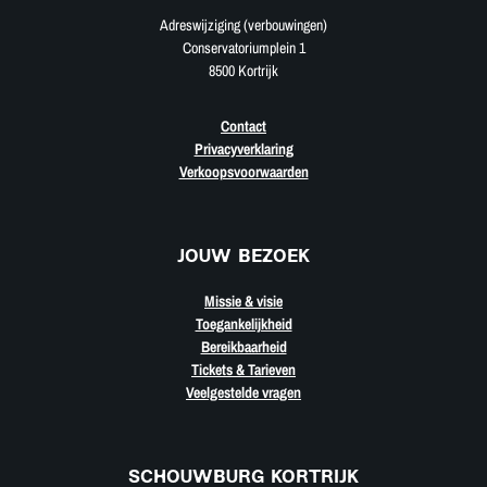
Adreswijziging (verbouwingen)
Conservatoriumplein 1
8500 Kortrijk
Contact
Privacyverklaring
Verkoopsvoorwaarden
JOUW BEZOEK
Missie & visie
Toegankelijkheid
Bereikbaarheid
Tickets & Tarieven
Veelgestelde vragen
SCHOUWBURG KORTRIJK