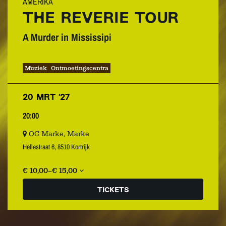
AMERIKA
THE REVERIE TOUR
A Murder in Mississipi
Muziek
Ontmoetingscentra
20 MRT ’27
20:00
OC Marke, Marke
Hellestraat 6, 8510 Kortrijk
€ 10,00–€ 15,00
TICKETS