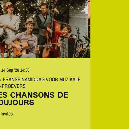
 14 Sep ’26
14:30
N FRANSE NAMIDDAG VOOR MUZIKALE
JNPROEVERS
ES CHANSONS DE
OUJOURS
Invités