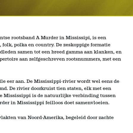
ntse rootsband A Murder in Mississipi, is een
 folk, polka en country. De zeskoppige formatie
ndleden samen tot een breed gamma aan klanken, en
repertoire aan zelfgeschreven rootsnummers, met een
e eer aan. De Mississippi-rivier wordt wel eens de
. De rivier doorkruist tien staten, elk met een
e Mississippi is de natuurlijke verbinding tussen
rder in Mississippi feilloos doet samenvloeien.
 vlakten van Noord-Amerika, begeleid door zachte