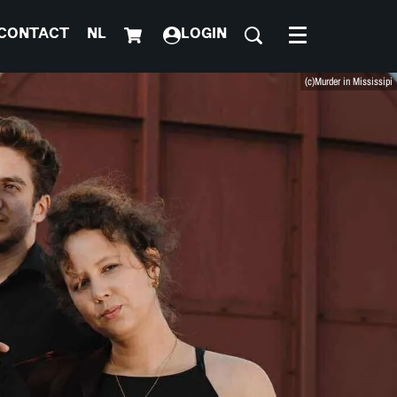
CONTACT
NL
LOGIN
Menu
(c)Murder in Mississipi