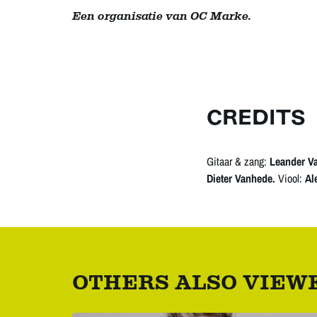
Een organisatie van OC Marke.
CREDITS
Gitaar & zang:
Leander V
Dieter Vanhede.
Viool:
Al
OTHERS ALSO VIEW
Skip