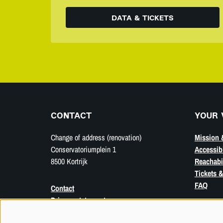
DATA & TICKETS
CONTACT
YOUR 
Change of address (renovation)
Mission 
Conservatoriumplein 1
Accessibi
8500 Kortrijk
Reachabil
Tickets &
FAQ
Contact
Privacy statement
Sales conditions