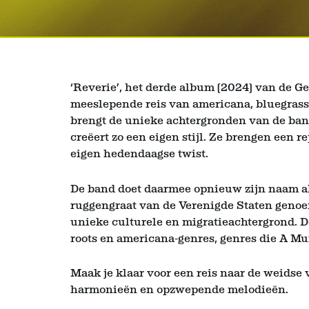
‘Reverie’, het derde album (2024) van de Ge
meeslepende reis van americana, bluegrass,
brengt de unieke achtergronden van de ba
creëert zo een eigen stijl. Ze brengen een 
eigen hedendaagse twist.
De band doet daarmee opnieuw zijn naam all
ruggengraat van de Verenigde Staten genoemd
unieke culturele en migratieachtergrond. D
roots en americana-genres, genres die A Mu
Maak je klaar voor een reis naar de weidse
harmonieën en opzwepende melodieën.