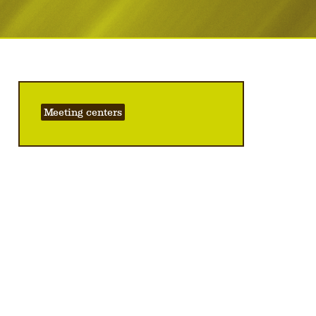
Meeting centers