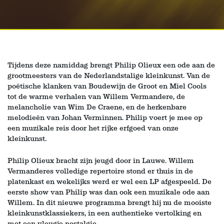
Tijdens deze namiddag brengt Philip Olieux een ode aan de
grootmeesters van de Nederlandstalige kleinkunst. Van de
poëtische klanken van Boudewijn de Groot en Miel Cools
tot de warme verhalen van Willem Vermandere, de
melancholie van Wim De Craene, en de herkenbare
melodieën van Johan Verminnen. Philip voert je mee op
een muzikale reis door het rijke erfgoed van onze
kleinkunst.
Philip Olieux bracht zijn jeugd door in Lauwe. Willem
Vermanderes volledige repertoire stond er thuis in de
platenkast en wekelijks werd er wel een LP afgespeeld. De
eerste show van Philip was dan ook een muzikale ode aan
Willem. In dit nieuwe programma brengt hij nu de mooiste
kleinkunstklassiekers, in een authentieke vertolking en
met een vleugje nostalgie.