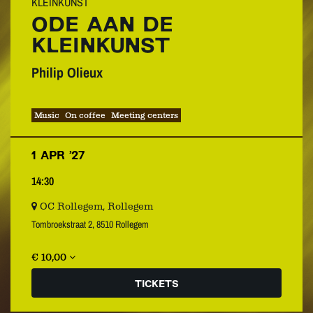
KLEINKUNST
ODE AAN DE
KLEINKUNST
Philip Olieux
Music
On coffee
Meeting centers
1 APR ’27
14:30
OC Rollegem, Rollegem
Tombroekstraat 2, 8510 Rollegem
€ 10,00
TICKETS