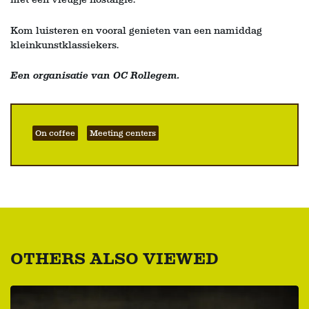
Kom luisteren en vooral genieten van een namiddag
kleinkunstklassiekers.
Een organisatie van OC Rollegem.
On coffee
Meeting centers
OTHERS ALSO VIEWED
Skip