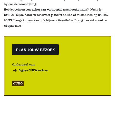
tijdens de voorstelling
.
Heb je
recht op een ticket aan verhoogde tegemoetkoming?
Neem je
UiTPAS bij de hand en reserveer je ticket online of telefonisch op 056 23
98 55. Langs komen kan ook bij onze ticketbalie
. Breng dan zeker ook je
UiTpas mee.
PLAN JOUW BEZOEK
Onderdeel van
Digitale CUBO-brochure
CUBO