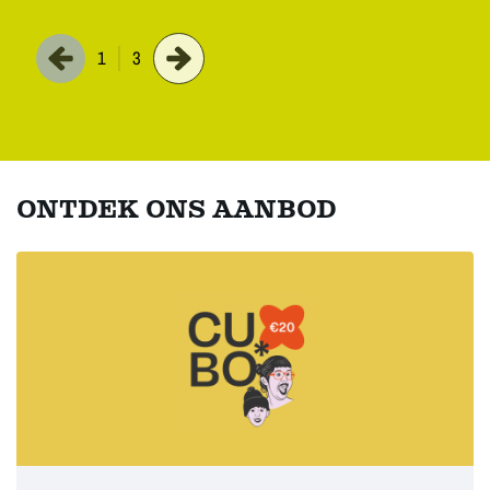
1
3
ONTDEK ONS AANBOD