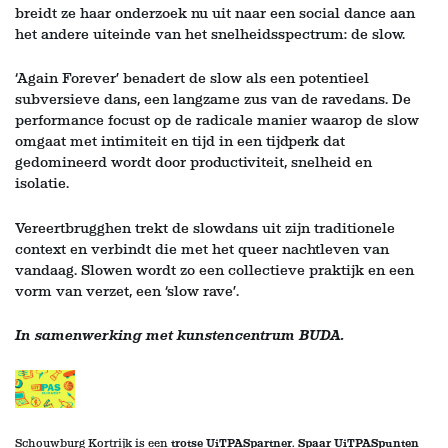
breidt ze haar onderzoek nu uit naar een social dance aan
het andere uiteinde van het snelheidsspectrum: de slow.
‘Again Forever’ benadert de slow als een potentieel
subversieve dans, een langzame zus van de ravedans. De
performance focust op de radicale manier waarop de slow
omgaat met intimiteit en tijd in een tijdperk dat
gedomineerd wordt door productiviteit, snelheid en
isolatie.
Vereertbrugghen trekt de slowdans uit zijn traditionele
context en verbindt die met het queer nachtleven van
vandaag. Slowen wordt zo een collectieve praktijk en een
vorm van verzet, een ‘slow rave’.
In samenwerking met kunstencentrum BUDA.
Schouwburg Kortrijk is een
trotse UiTPASpartner
.
Spaar UiTPASpunten