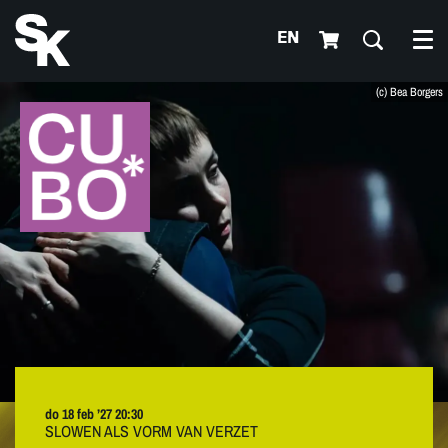
EN
Me
(c) Bea Borgers
do 18 feb ’27
20:30
SLOWEN ALS VORM VAN VERZET