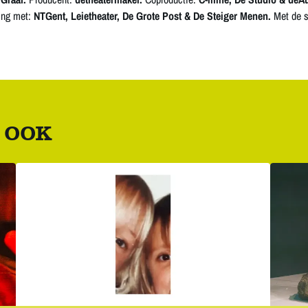
ing met:
NTGent, Leietheater, De Grote Post & De Steiger Menen.
Met de 
 OOK