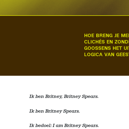
HOE BRENG JE ME
CLICHÉS EN ZOND
GOOSSENS HET UI
LOGICA VAN GEES
Ik ben Britney, Britney Spears.
Ik ben Britney Spears.
Ik bedoel: I am Britney Spears.