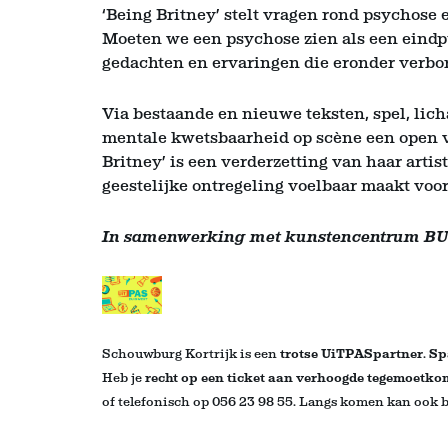
‘Being Britney’ stelt vragen rond psychose 
Moeten we een psychose zien als een eindp
gedachten en ervaringen die eronder verbo
Inzoomen
Via bestaande en nieuwe teksten, spel, lic
mentale kwetsbaarheid op scène een open vo
Britney’ is een verderzetting van haar arti
geestelijke ontregeling voelbaar maakt voor
In samenwerking met kunstencentrum B
Schouwburg Kortrijk is een
trotse UiTPASpartner
.
Sp
Heb je
recht op een ticket aan verhoogde tegemoetk
of telefonisch op 056 23 98 55. Langs komen kan ook bi