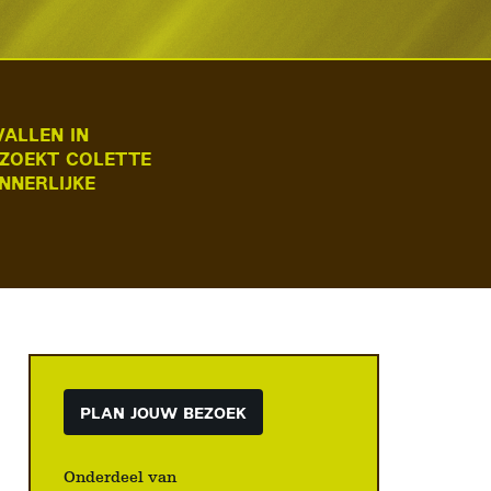
ALLEN IN
 ZOEKT COLETTE
NNERLIJKE
PLAN JOUW BEZOEK
Onderdeel van