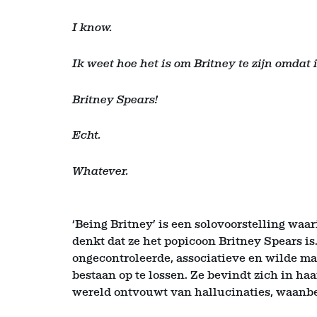
I know.
Ik weet hoe het is om Britney te zijn omdat 
Britney Spears!
Echt.
Whatever.
‘Being Britney’ is een solovoorstelling waa
denkt dat ze het popicoon Britney Spears is
ongecontroleerde, associatieve en wilde m
bestaan op te lossen. Ze bevindt zich in ha
wereld ontvouwt van hallucinaties, waanb