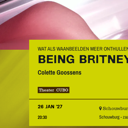
WAT ALS WAANBEELDEN MEER ONTHULLEN
BEING BRITNE
Colette Goossens
Theater
CUBO
26 JAN ’27
Schouwburg 
Schouwburg - z
20:30