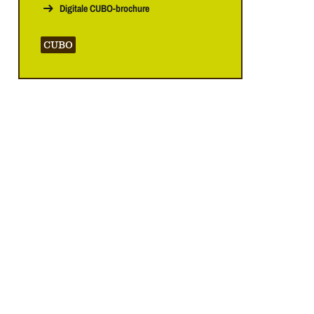
Digitale CUBO-brochure
CUBO