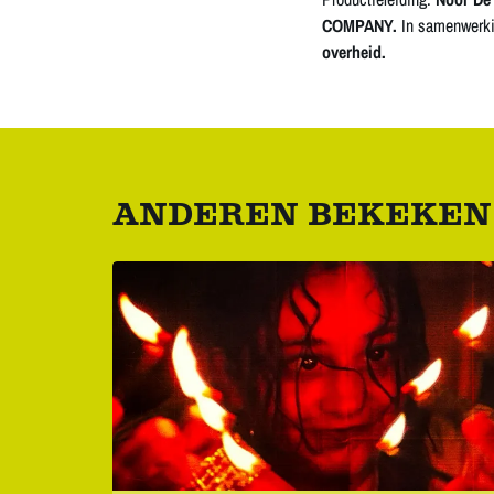
COMPANY.
In samenwerk
overheid.
ANDEREN BEKEKEN
Overslaan