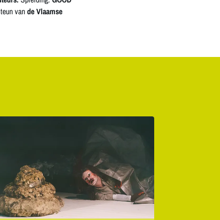
steun van
de Vlaamse