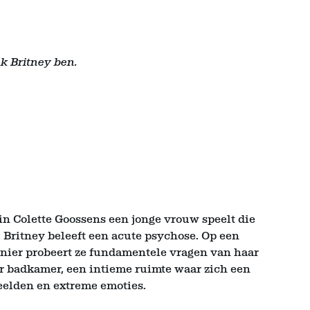
ik Britney ben.
rin Colette Goossens een jonge vrouw speelt die
. Britney beleeft een acute psychose. Op een
anier probeert ze fundamentele vragen van haar
ar badkamer, een intieme ruimte waar zich een
eelden en extreme emoties.