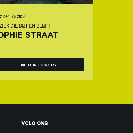
2 dec ’26
20:30
IEK DIE BIJT EN BLIJFT
OPHIE STRAAT
INFO & TICKETS
VOLG ONS