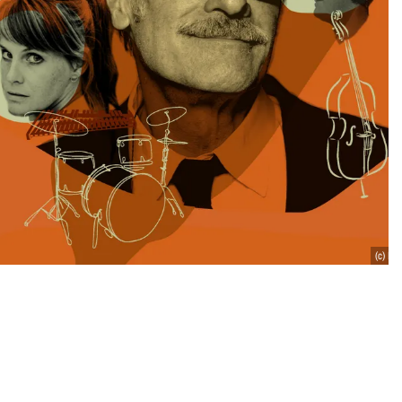
(c) Da