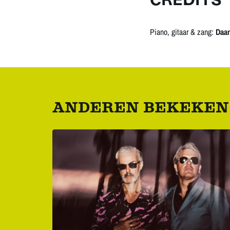
CREDITS
Piano, gitaar & zang:
Daa
ANDEREN BEKEKEN
Overslaan