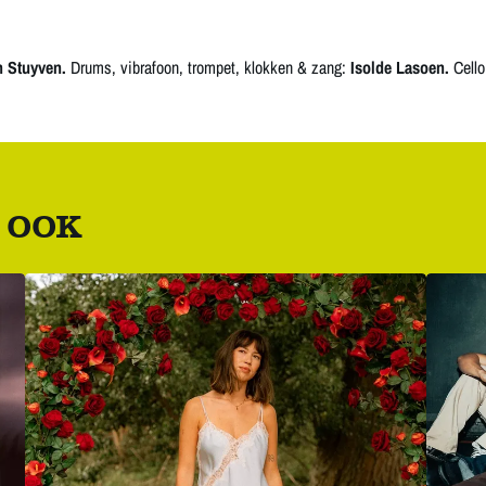
n Stuyven.
Drums, vibrafoon, trompet, klokken & zang:
Isolde Lasoen.
Cello
 OOK