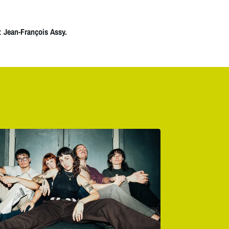
:
Jean-François Assy.