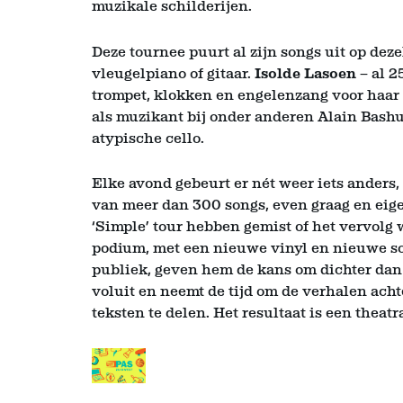
muzikale schilderijen.
Deze tournee puurt al zijn songs uit op dez
vleugelpiano of gitaar.
Isolde Lasoen
– al 2
trompet, klokken en engelenzang voor haar 
als muzikant bij onder anderen Alain Bashun
atypische cello.
Inzoomen
Elke avond gebeurt er nét weer iets anders, 
van meer dan 300 songs, even graag en eigenz
‘Simple’ tour hebben gemist of het vervolg 
podium, met een nieuwe vinyl en nieuwe song
publiek, geven hem de kans om dichter dan o
voluit en neemt de tijd om de verhalen acht
teksten te delen. Het resultaat is een theat