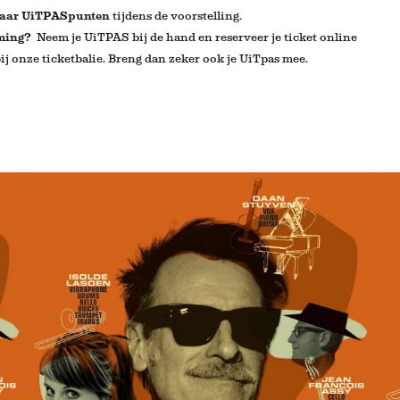
aar UiTPASpunten
tijdens de voorstelling
.
oming?
Neem je UiTPAS bij de hand en reserveer je ticket online
j onze ticketbalie
. Breng dan zeker ook je UiTpas mee.