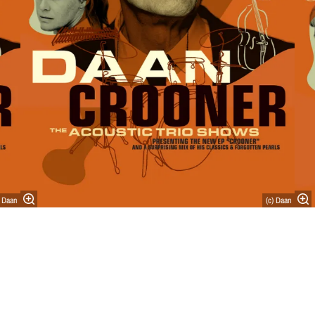
) Daan
(c) Daan