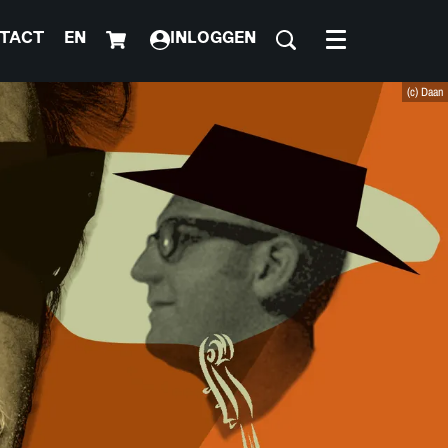
TACT
EN
INLOGGEN
Menu
(c) Daan