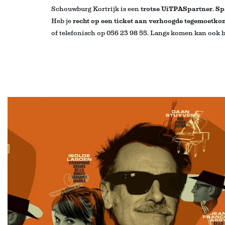
Schouwburg Kortrijk is een
trotse UiTPASpartner
.
Sp
Heb je
recht op een ticket aan verhoogde tegemoetk
of telefonisch op 056 23 98 55. Langs komen kan ook bi
Overslaan