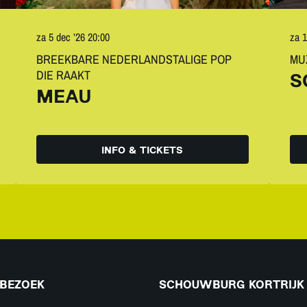
za 5 dec ’26
20:00
za 1
BREEKBARE NEDERLANDSTALIGE POP
MUZ
DIE RAAKT
S
MEAU
INFO & TICKETS
BEZOEK
SCHOUWBURG KORTRIJK