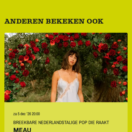
ANDEREN BEKEKEN OOK
Overslaan
za 5 dec ’26
20:00
BREEKBARE NEDERLANDSTALIGE POP DIE RAAKT
MEAU