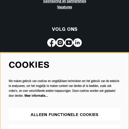
Sponsoring en partnerships
Vacatures
VOLG ONS
COOKIES
Meld je aan voor de nieuwsbrief
We maken gebruik van cookies en vergelijkbare technieken om het gebruik van de website
INSCHRIJVEN
te analyseren, om het mogelijk te maken content van derden af te beelden, zoals ook
video’s, en voor verschillende andere toepassingen. Deze cookies worden ook geplaatst
door derden.
Meer informatie…
ALLEEN FUNCTIONELE COOKIES