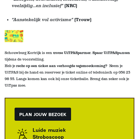
veelzijdig…en inclusief”
(NRC)
“Aanstekelijk vol activisme”
(Trouw)
Schouwburg Kortrijk is een
trotse UiTPASpartner
.
Spaar UiTPASpunten
tijdens de voorstelling
.
Heb je
recht op een ticket aan verhoogde tegemoetkoming?
Neem je
UiTPAS bij de hand en reserveer je ticket online of telefonisch op 056 23
98 55. Langs komen kan ook bij onze ticketbalie
. Breng dan zeker ook je
UiTpas mee.
PLAN JOUW BEZOEK
Luide muziek
Stroboscoop