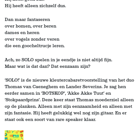
Hij heeft alleen zichzelf dus.
Dan maar fantaseren
over bomen, over beren
dames en heren
over vogels zonder veren
die een goocheltrucje leren.
Ach, zo SOLO spelen in je eendje is niet altijd fijn.
Maar wat is dat dan? Dat eenzaam zijn?
Inzoomen
Inzoomen
‘SOLO!’ is de nieuwe kleutercabaretvoorstelling van het duo
Thomas van Caeneghem en Lander Severins. Je zag hen
eerder samen in ‘BOTSKOP’, ‘Akke Akke Tuut’ en
‘Stokpaardprins’. Deze keer staat Thomas moederziel alleen
op de planken. Alleen met zijn eenzaamheid en alleen met
zijn fantasie. Hij heeft gelukkig wel nog zijn gitaar. En er
staat ook een soort van rare speaker klaar.