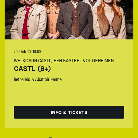
za 6 feb ’27
19:00
WELKOM IN CASTL, EEN KASTEEL VOL GEHEIMEN
CASTL (8+)
hetpaleis & Abattoir Fermé
INFO & TICKETS