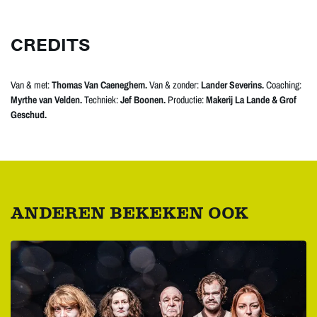
CREDITS
Van & met:
Thomas Van Caeneghem.
Van & zonder:
Lander Severins.
Coaching:
Myrthe van Velden.
Techniek:
Jef Boonen.
Productie:
Makerij La Lande & Grof
Geschud.
ANDEREN BEKEKEN OOK
Overslaan