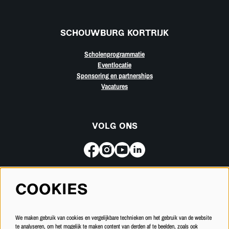
SCHOUWBURG KORTRIJK
Scholenprogrammatie
Eventlocatie
Sponsoring en partnerships
Vacatures
VOLG ONS
COOKIES
Meld je aan voor de nieuwsbrief
We maken gebruik van cookies en vergelijkbare technieken om het gebruik van de website
INSCHRIJVEN
te analyseren, om het mogelijk te maken content van derden af te beelden, zoals ook