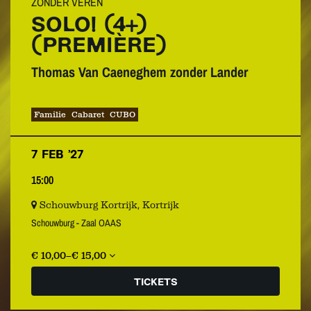
ZONDER VEREN
SOLO! (4+)
(PREMIÈRE)
Thomas Van Caeneghem zonder Lander
Familie
Cabaret
CUBO
7 FEB ’27
15:00
Schouwburg Kortrijk, Kortrijk
Schouwburg - Zaal OAAS
€ 10,00–€ 15,00
TICKETS