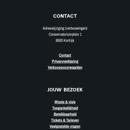
CONTACT
Adreswijziging (verbouwingen)
Conservatoriumplein 1
8500 Kortrijk
Contact
Privacyverklaring
Verkoopsvoorwaarden
JOUW BEZOEK
Missie & visie
Toegankelijkheid
Bereikbaarheid
Tickets & Tarieven
Veelgestelde vragen