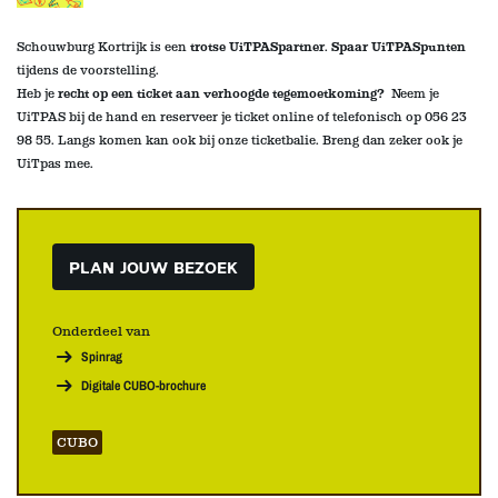
Schouwburg Kortrijk is een
trotse UiTPASpartner
.
Spaar UiTPASpunten
tijdens de voorstelling
.
Heb je
recht op een ticket aan verhoogde tegemoetkoming?
Neem je
UiTPAS bij de hand en reserveer je ticket online of telefonisch op 056 23
98 55. Langs komen kan ook bij onze ticketbalie
. Breng dan zeker ook je
UiTpas mee.
PLAN JOUW BEZOEK
Onderdeel van
Spinrag
Digitale CUBO-brochure
CUBO