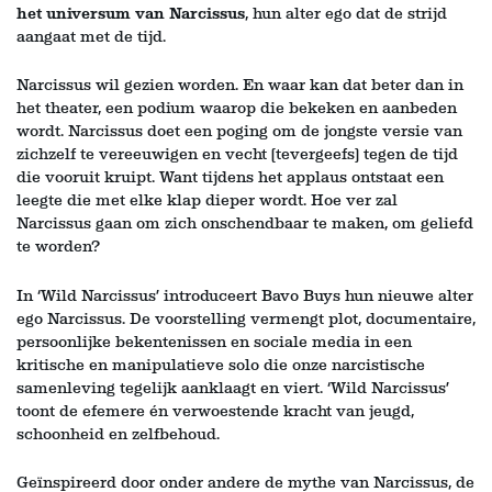
het universum van Narcissus
, hun alter ego dat de strijd
aangaat met de tijd.
Narcissus wil gezien worden. En waar kan dat beter dan in
het theater, een podium waarop die bekeken en aanbeden
wordt. Narcissus doet een poging om de jongste versie van
zichzelf te vereeuwigen en vecht (tevergeefs) tegen de tijd
die vooruit kruipt. Want tijdens het applaus ontstaat een
leegte die met elke klap dieper wordt. Hoe ver zal
Narcissus gaan om zich onschendbaar te maken, om geliefd
te worden?
In ‘Wild Narcissus’ introduceert Bavo Buys hun nieuwe alter
ego Narcissus. De voorstelling vermengt plot, documentaire,
persoonlijke bekentenissen en sociale media in een
kritische en manipulatieve solo die onze narcistische
samenleving tegelijk aanklaagt en viert. ‘Wild Narcissus’
toont de efemere én verwoestende kracht van jeugd,
schoonheid en zelfbehoud.
Geïnspireerd door onder andere de mythe van Narcissus, de