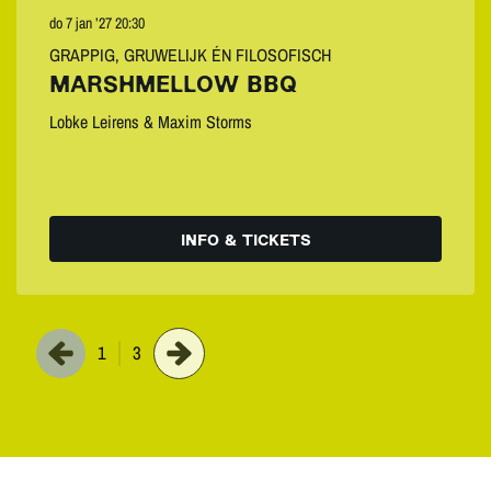
do 7 jan ’27
20:30
GRAPPIG, GRUWELIJK ÉN FILOSOFISCH
MARSHMELLOW BBQ
Lobke Leirens & Maxim Storms
INFO & TICKETS
1
3