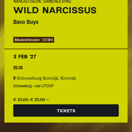
NARCISTISCHE SAMENLEVING
WILD NARCISSUS
Bavo Buys
Muziektheater
CUBO
3 FEB ’27
20:30
Schouwburg Kortrijk, Kortrijk
Schouwburg - zaal UTOOP
€ 10,00–€ 15,00
TICKETS