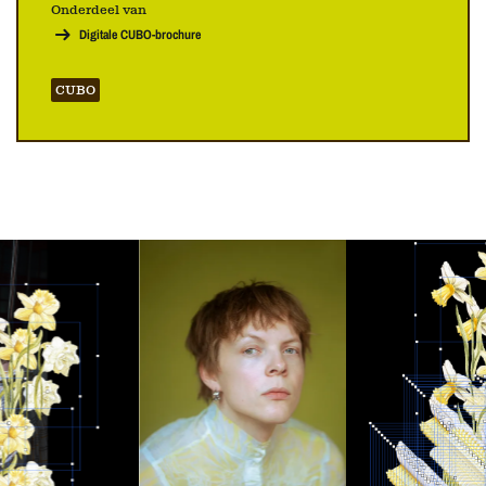
Onderdeel van
Digitale CUBO-brochure
CUBO
Overslaan