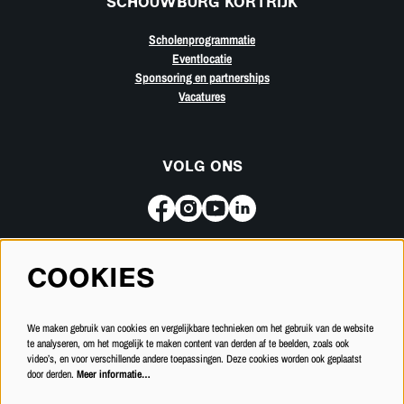
SCHOUWBURG KORTRIJK
Scholenprogrammatie
Eventlocatie
Sponsoring en partnerships
Vacatures
VOLG ONS
COOKIES
Meld je aan voor de nieuwsbrief
We maken gebruik van cookies en vergelijkbare technieken om het gebruik van de website
INSCHRIJVEN
te analyseren, om het mogelijk te maken content van derden af te beelden, zoals ook
video’s, en voor verschillende andere toepassingen. Deze cookies worden ook geplaatst
door derden.
Meer informatie…