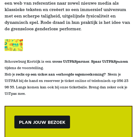
een web van referenties naar zowel nieuwe media als
klassieke teksten en creëert zo een immersief universum
met een scherpe taligheid, uitgelijnde fysicaliteit en
dynamisch spel. Rode draad in hun praktijk is het idee van
de grenzeloos genderloze performer.
Schouwburg Kortrijk is een
trotse UiTPASpartner
.
Spaar UiTPASpunten
tijdens de voorstelling
.
Heb je
recht op een ticket aan verhoogde tegemoetkoming?
Neem je
UiTPAS bij de hand en reserveer je ticket online of telefonisch op 056 23
98 55. Langs komen kan ook bij onze ticketbalie
. Breng dan zeker ook je
UiTpas mee.
PLAN JOUW BEZOEK