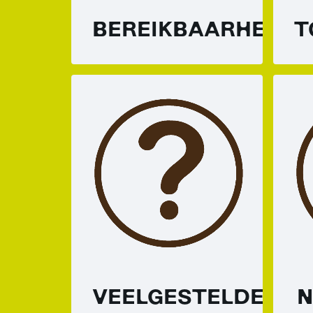
BEREIKBAARHEID
T
VEELGESTELDE
N