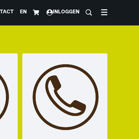
TACT
EN
INLOGGEN
Menu