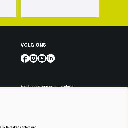
VOLG ONS
Meld je aan voor de nieuwsbrief
INSCHRIJVEN
lijk te maken content van