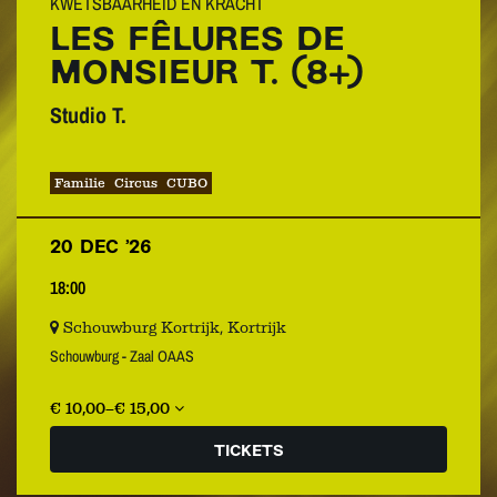
KWETSBAARHEID EN KRACHT
LES FÊLURES DE
MONSIEUR T. (8+)
Studio T.
Familie
Circus
CUBO
20 DEC ’26
18:00
Schouwburg Kortrijk, Kortrijk
Schouwburg - Zaal OAAS
€ 10,00–€ 15,00
TICKETS