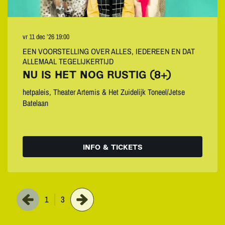
vr 11 dec ’26
19:00
EEN VOORSTELLING OVER ALLES, IEDEREEN EN DAT
ALLEMAAL TEGELIJKERTIJD
NU IS HET NOG RUSTIG (8+)
hetpaleis, Theater Artemis & Het Zuidelijk Toneel/Jetse
Batelaan
INFO & TICKETS
1
3