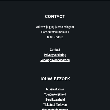
CONTACT
Adreswijziging (verbouwingen)
Conservatoriumplein 1
8500 Kortrijk
Contact
Privacyverklaring
Verkoopsvoorwaarden
JOUW BEZOEK
Missie & visie
Toegankelijkheid
Bereikbaarheid
Tickets & Tarieven
Veelgestelde vragen