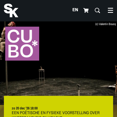
EN
Me
(c) Valentin Boucq
zo 20 dec ’26
18:00
EEN POËTISCHE EN FYSIEKE VOORSTELLING OVER