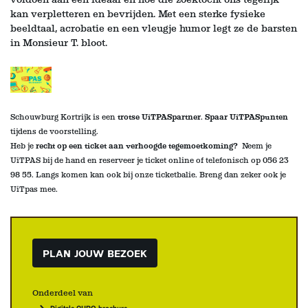
kan verpletteren en bevrijden. Met een sterke fysieke
beeldtaal, acrobatie en een vleugje humor legt ze de barsten
in Monsieur T. bloot.
Schouwburg Kortrijk is een
trotse UiTPASpartner
.
Spaar UiTPASpunten
tijdens de voorstelling
.
Heb je
recht op een ticket aan verhoogde tegemoetkoming?
Neem je
UiTPAS bij de hand en reserveer je ticket online of telefonisch op 056 23
98 55. Langs komen kan ook bij onze ticketbalie
. Breng dan zeker ook je
UiTpas mee.
PLAN JOUW BEZOEK
Onderdeel van