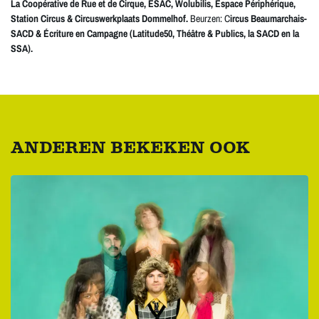
La Coopérative de Rue et de Cirque, ESAC, Wolubilis, Espace Périphérique,
Station Circus & Circuswerkplaats Dommelhof.
Beurzen: C
ircus Beaumarchais-
SACD & Écriture en Campagne (Latitude50, Théâtre & Publics, la SACD en la
SSA).
ANDEREN BEKEKEN OOK
Overslaan