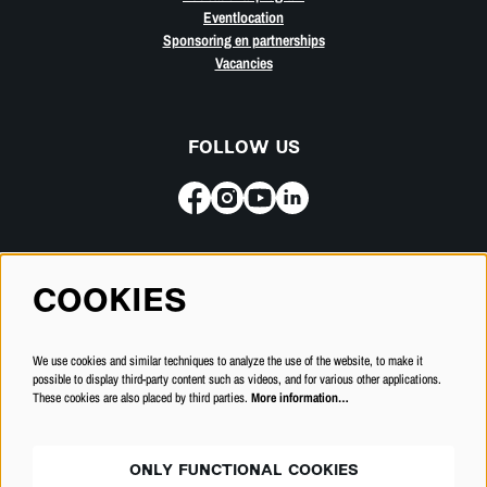
Eventlocation
Sponsoring en partnerships
Vacancies
FOLLOW US
Subscribe for our newsletter
COOKIES
SUBSCRIBE
We use cookies and similar techniques to analyze the use of the website, to make it
possible to display third-party content such as videos, and for various other applications.
These cookies are also placed by third parties.
More information…
ONLY FUNCTIONAL COOKIES