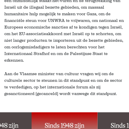
een onmiddellijk staakt-het-vuren en de terugtrekking van
Israël uit de illegaal bezette gebieden, om massaal
humanitaire hulp mogelijk te maken voor Gaza, om de
financiële steun voor UNWRA te vrijwaren, om nationaal en
Europees economische sancties af te kondigen tegen Israël,
om het EU-associatieakkoord met Israël op te schorten, om
niet langer producten te importeren uit de bezette gebieden,
om oorlogsmisdadigers te laten berechten voor het
Internationaal Strafhof en om de Palestijnse Staat te
erkennen.
Aan de Vlaamse minister van cultuur vragen wij om de
culturele sector te steunen in dit standpunt en om de sector
te verdedigen, op het internationale forum als zij
gesanctioneerd (gecanceld) wordt vanwege dit standpunt.
Skip