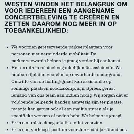
WESTEN VINDEN HET BELANGRIJK OM
VOOR IEDEREEN EEN AANGENAME
CONCERTBELEVING TE CREËREN EN
ZETTEN DAAROM NOG MEER IN OP
TOEGANKELIJKHEID:
We voorzien gereserveerde parkeerplaatsen voor
personen met verminderde mobiliteit. De
parkeerstewards helpen je graag verder bij aankomst.
Het terrein is rolstoeltoegankelijk mits assistentie. We
hebben rijplaten voorzien op onverharde ondergrond.
Omwille van de hellingsgraad kan assistentie op
sommige plaatsen noodzakelijk zijn. Spreek gerust
iemand van ons team aan indien nodig. Wij zorgen dat er
voldoende helpende handen aanwezig zijn ter plaatse,
maar je kan gerust ook al een mailtje sturen als je
specifieke wensen of noden hebt. We helpen je graag!
Er is een rolstoeltoegankelijk toilet voorzien.
Er is een verhoogd podium voorzien zodat je zittend ook