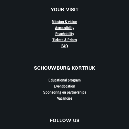
YOUR VISIT
Mission & vision
Accessibility
Reachability
Tickets & Prices
FAQ
SCHOUWBURG KORTRIJK
Educational program
Eventlocation
Sponsoring en partnerships
Vacancies
FOLLOW US