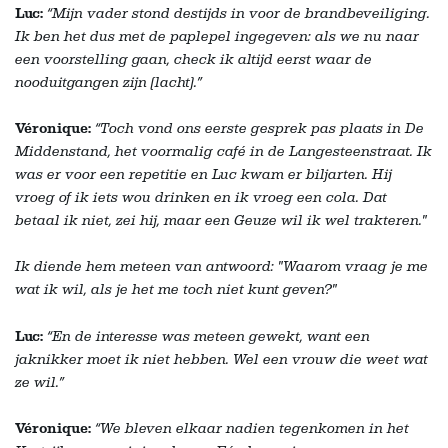
Luc:
“Mijn vader stond destijds in voor de brandbeveiliging.
Ik ben het dus met de paplepel ingegeven: als we nu naar
een voorstelling gaan, check ik altijd eerst waar de
nooduitgangen zijn (lacht).”
Véronique:
“Toch vond ons eerste gesprek pas plaats in De
Middenstand, het voormalig café in de Langesteenstraat. Ik
was er voor een repetitie en Luc kwam er biljarten. Hij
vroeg of ik iets wou drinken en ik vroeg een cola. Dat
betaal ik niet, zei hij, maar een Geuze wil ik wel trakteren."
Ik diende hem meteen van antwoord: "Waarom vraag je me
wat ik wil, als je het me toch niet kunt geven?"
Luc:
“En de interesse was meteen gewekt, want een
jaknikker moet ik niet hebben. Wel een vrouw die weet wat
ze wil.”
Véronique:
“We bleven elkaar nadien tegenkomen in het