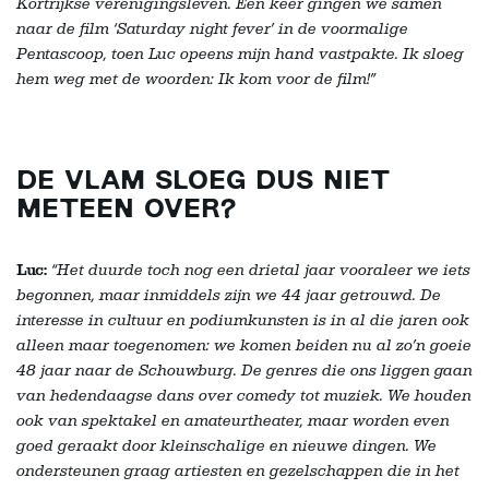
Kortrijkse verenigingsleven. Eén keer gingen we samen
naar de film ‘Saturday night fever’ in de voormalige
Pentascoop, toen Luc opeens mijn hand vastpakte. Ik sloeg
hem weg met de woorden: Ik kom voor de film!”
DE VLAM SLOEG DUS NIET
METEEN OVER?
Luc:
“Het duurde toch nog een drietal jaar vooraleer we iets
begonnen, maar inmiddels zijn we 44 jaar getrouwd. De
interesse in cultuur en podiumkunsten is in al die jaren ook
alleen maar toegenomen: we komen beiden nu al zo’n goeie
48 jaar naar de Schouwburg. De genres die ons liggen gaan
van hedendaagse dans over comedy tot muziek. We houden
ook van spektakel en amateurtheater, maar worden even
goed geraakt door kleinschalige en nieuwe dingen. We
ondersteunen graag artiesten en gezelschappen die in het