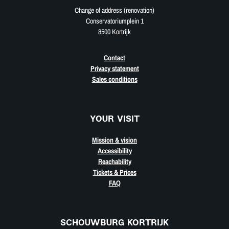
Change of address (renovation)
Conservatoriumplein 1
8500 Kortrijk
Contact
Privacy statement
Sales conditions
YOUR VISIT
Mission & vision
Accessibility
Reachability
Tickets & Prices
FAQ
SCHOUWBURG KORTRIJK