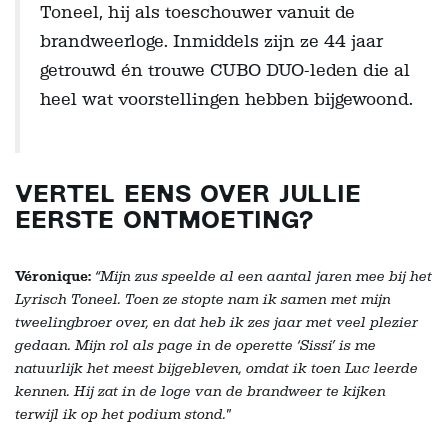
Toneel, hij als toeschouwer vanuit de
brandweerloge. Inmiddels zijn ze 44 jaar
getrouwd én trouwe CUBO DUO-leden die al
heel wat voorstellingen hebben bijgewoond.
VERTEL EENS OVER JULLIE
EERSTE ONTMOETING?
Véronique:
“Mijn zus speelde al een aantal jaren mee bij het
Lyrisch Toneel. Toen ze stopte nam ik samen met mijn
tweelingbroer over, en dat heb ik zes jaar met veel plezier
gedaan. Mijn rol als page in de operette ‘Sissi’ is me
natuurlijk het meest bijgebleven, omdat ik toen Luc leerde
kennen. Hij zat in de loge van de brandweer te kijken
terwijl ik op het podium stond."