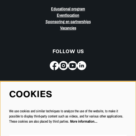
Educational program
Eventlocation
Sponsoring en partnerships
Vacancies
FOLLOW US
Subscribe for our newsletter
COOKIES
SUBSCRIBE
We use cookies and similar techniques to analyze the use of the website, to make it
possible to display third-party content such as videos, and for various other applications.
These cookies are also placed by third parties.
More information…