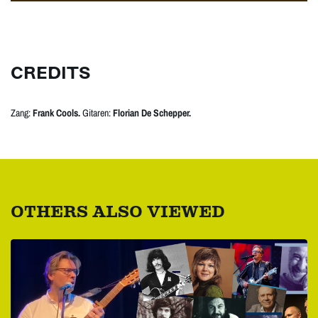
CREDITS
Zang:
Frank Cools.
Gitaren:
Florian De Schepper.
OTHERS ALSO VIEWED
Skip