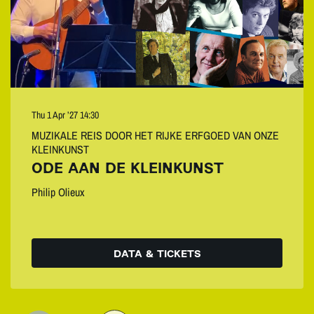
Thu 1 Apr ’27
14:30
MUZIKALE REIS DOOR HET RIJKE ERFGOED VAN ONZE
KLEINKUNST
ODE AAN DE KLEINKUNST
Philip Olieux
DATA & TICKETS