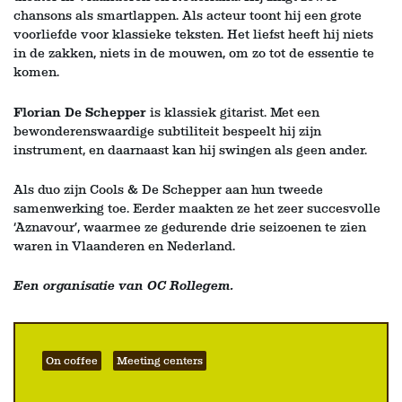
chansons als smartlappen. Als acteur toont hij een grote
voorliefde voor klassieke teksten. Het liefst heeft hij niets
in de zakken, niets in de mouwen, om zo tot de essentie te
komen.
Florian De Schepper
is klassiek gitarist. Met een
bewonderenswaardige subtiliteit bespeelt hij zijn
instrument, en daarnaast kan hij swingen als geen ander.
Als duo zijn Cools & De Schepper aan hun tweede
samenwerking toe. Eerder maakten ze het zeer succesvolle
‘Aznavour’, waarmee ze gedurende drie seizoenen te zien
waren in Vlaanderen en Nederland.
Een organisatie van OC Rollegem.
On coffee
Meeting centers