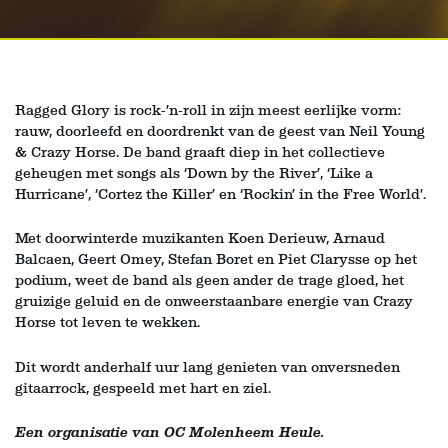
Ragged Glory is rock-’n-roll in zijn meest eerlijke vorm:
rauw, doorleefd en doordrenkt van de geest van Neil Young
& Crazy Horse. De band graaft diep in het collectieve
geheugen met songs als ‘Down by the River’, ‘Like a
Hurricane’, ‘Cortez the Killer’ en ‘Rockin’ in the Free World’.
Met doorwinterde muzikanten Koen Derieuw, Arnaud
Balcaen, Geert Omey, Stefan Boret en Piet Clarysse op het
podium, weet de band als geen ander de trage gloed, het
gruizige geluid en de onweerstaanbare energie van Crazy
Horse tot leven te wekken.
Dit wordt anderhalf uur lang genieten van onversneden
gitaarrock, gespeeld met hart en ziel.
Een organisatie van OC Molenheem Heule.