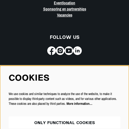
Eventlocation
Sponsoring en partnerships
Vacancies
FOLLOW US
Subscribe for our newsletter
COOKIES
SUBSCRIBE
We use cookies and similar techniques to analyze the use of the website, to make it
possible to display third-party content such as videos, and for various other applications.
These cookies are also placed by third parties.
More information…
ONLY FUNCTIONAL COOKIES