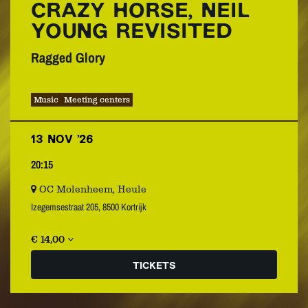
CRAZY HORSE, NEIL
YOUNG REVISITED
Ragged Glory
Music
Meeting centers
13 NOV ’26
20:15
OC Molenheem, Heule
Izegemsestraat 205, 8500 Kortrijk
€ 14,00
TICKETS