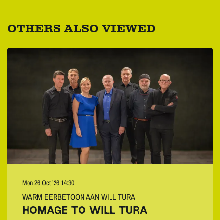
OTHERS ALSO VIEWED
Skip
Mon 26 Oct ’26
14:30
WARM EERBETOON AAN WILL TURA
HOMAGE TO WILL TURA