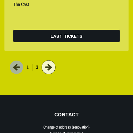
The Cast
LAST TICKETS
1
3
CONTACT
Change of address (renovation)