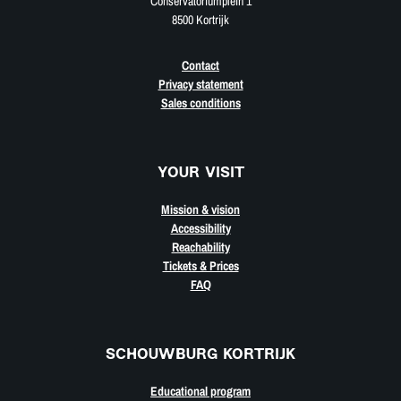
Conservatoriumplein 1
8500 Kortrijk
Contact
Privacy statement
Sales conditions
YOUR VISIT
Mission & vision
Accessibility
Reachability
Tickets & Prices
FAQ
SCHOUWBURG KORTRIJK
Educational program