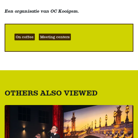
Een organisatie van OC Kooigem.
On coffee
Meeting centers
OTHERS ALSO VIEWED
Skip