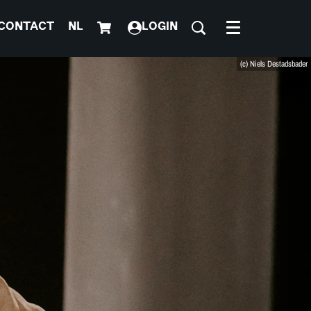
CONTACT
NL
LOGIN
Menu
(c) Niels Destadsbader