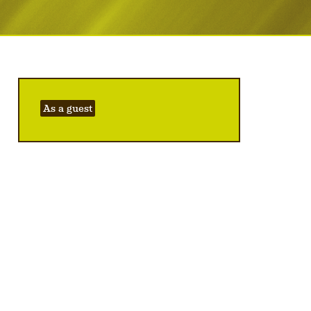
As a guest