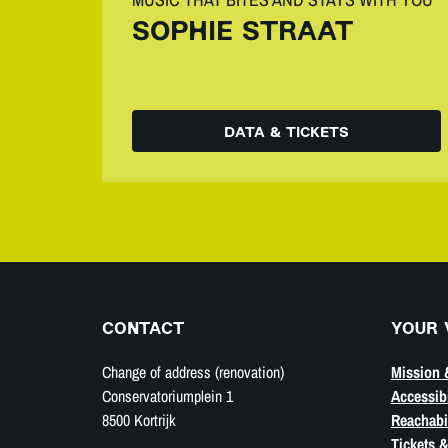
SOPHIE STRAAT
DATA & TICKETS
CONTACT
YOUR 
Change of address (renovation)
Mission 
Conservatoriumplein 1
Accessibi
8500 Kortrijk
Reachabil
Tickets &