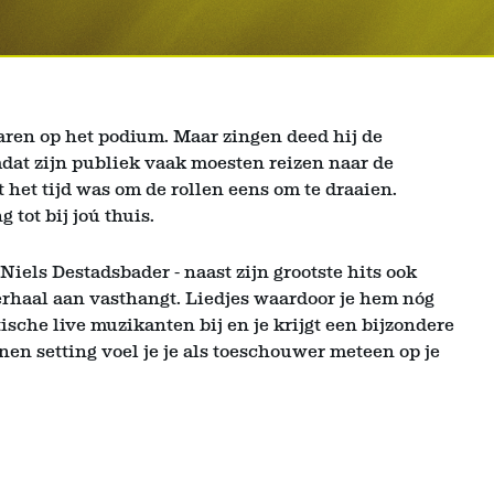
jaren op het podium. Maar zingen deed hij de
mdat zijn publiek vaak moesten reizen naar de
het tijd was om de rollen eens om te draaien.
 tot bij joú thuis.
Niels Destadsbader - naast zijn grootste hits ook
erhaal aan vasthangt. Liedjes waardoor je hem nóg
ische live muzikanten bij en je krijgt een bijzondere
nen setting voel je je als toeschouwer meteen op je