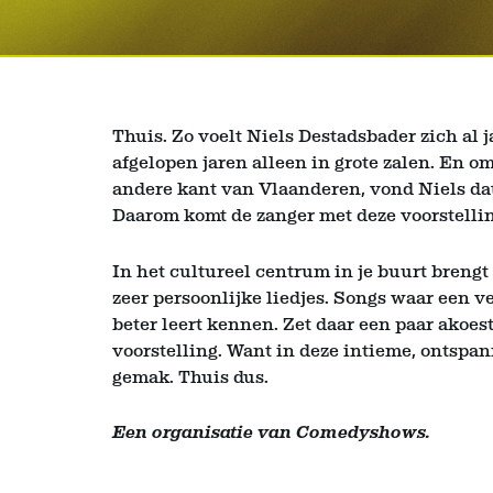
Thuis. Zo voelt Niels Destadsbader zich al 
afgelopen jaren alleen in grote zalen. En o
andere kant van Vlaanderen, vond Niels dat 
Daarom komt de zanger met deze voorstelling
In het cultureel centrum in je buurt brengt 
zeer persoonlijke liedjes. Songs waar een v
beter leert kennen. Zet daar een paar akoest
voorstelling. Want in deze intieme, ontspan
gemak. Thuis dus.
Een organisatie van Comedyshows.