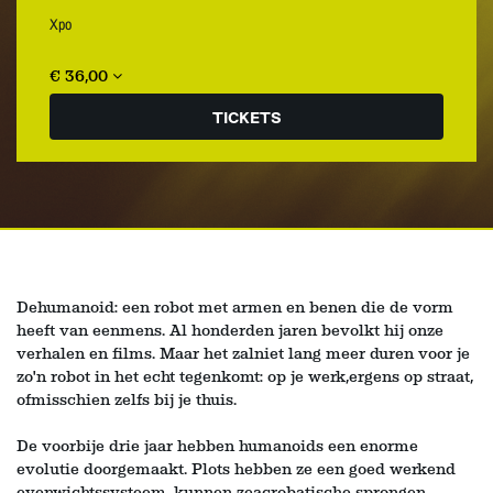
Xpo
€ 36,00
TICKETS
Dehumanoid: een robot met armen en benen die de vorm
heeft van eenmens. Al honderden jaren bevolkt hij onze
verhalen en films. Maar het zalniet lang meer duren voor je
zo'n robot in het echt tegenkomt: op je werk,ergens op straat,
ofmisschien zelfs bij je thuis.
De voorbije drie jaar hebben humanoids een enorme
evolutie doorgemaakt. Plots hebben ze een goed werkend
evenwichtssysteem, kunnen zeacrobatische sprongen