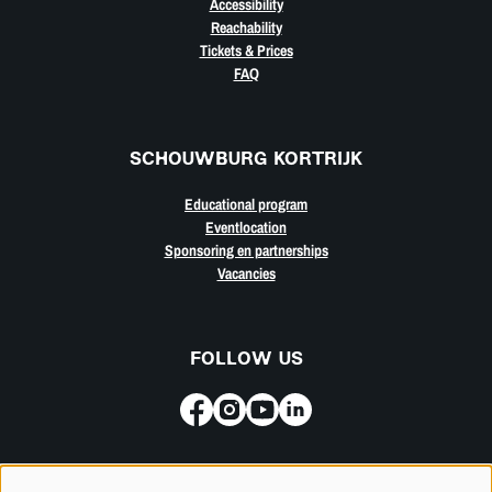
Accessibility
Reachability
Tickets & Prices
FAQ
SCHOUWBURG KORTRIJK
Educational program
Eventlocation
Sponsoring en partnerships
Vacancies
FOLLOW US