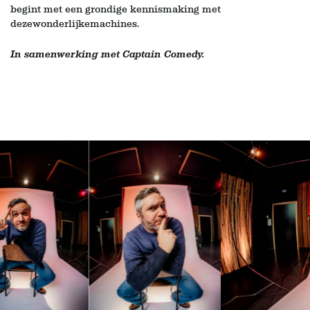
begint met een grondige kennismaking met
dezewonderlijkemachines.
In samenwerking met Captain Comedy.
Skip