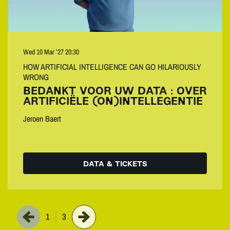
Wed 10 Mar ’27
20:30
HOW ARTIFICIAL INTELLIGENCE CAN GO HILARIOUSLY
WRONG
BEDANKT VOOR UW DATA : OVER
ARTIFICIËLE (ON)INTELLEGENTIE
Jeroen Baert
DATA & TICKETS
1
3