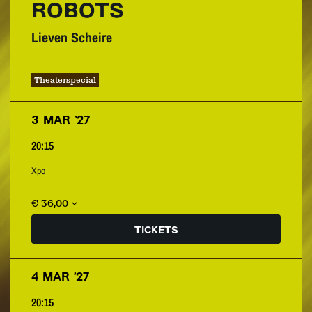
ROBOTS
Lieven Scheire
Theaterspecial
3 MAR ’27
20:15
Xpo
€ 36,00
TICKETS
4 MAR ’27
20:15