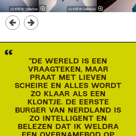
(c) KREW Collective
(c) KREW Collective
“DE WERELD IS EEN
VRAAGTEKEN, MAAR
PRAAT MET LIEVEN
SCHEIRE EN ALLES WORDT
ZO KLAAR ALS EEN
KLONTJE. DE EERSTE
BURGER VAN NERDLAND IS
ZO INTELLIGENT EN
BELEZEN DAT IK WELDRA
EEN OVERNAMEBOD OP