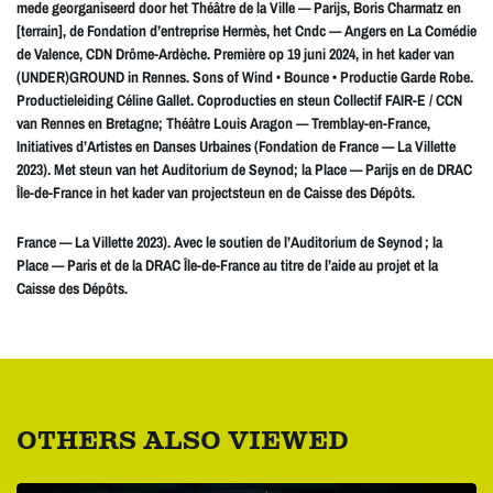
mede georganiseerd door het Théâtre de la Ville — Parijs, Boris Charmatz en
[terrain], de Fondation d’entreprise Hermès, het Cndc — Angers en La Comédie
de Valence, CDN Drôme-Ardèche. Première op 19 juni 2024, in het kader van
(UNDER)GROUND in Rennes. Sons of Wind • Bounce • Productie Garde Robe.
Productieleiding Céline Gallet. Coproducties en steun Collectif FAIR-E / CCN
van Rennes en Bretagne; Théâtre Louis Aragon — Tremblay-en-France,
Initiatives d’Artistes en Danses Urbaines (Fondation de France — La Villette
2023). Met steun van het Auditorium de Seynod; la Place — Parijs en de DRAC
Île-de-France in het kader van projectsteun en de Caisse des Dépôts.
France — La Villette 2023). Avec le soutien de l’Auditorium de Seynod ; la
Place — Paris et de la DRAC Île-de-France au titre de l’aide au projet et la
Caisse des Dépôts.
OTHERS ALSO VIEWED
Skip