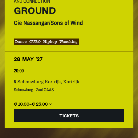
AND CONNECTION
GROUND
Cie Nassangar/Sons of Wind
Dance
CUBO
Hiphop
Waacking
28 MAY ’27
20:00
Schouwburg Kortrijk, Kortrijk
Schouwburg - Zaal OAAS
€ 10,00–€ 25,00
TICKETS