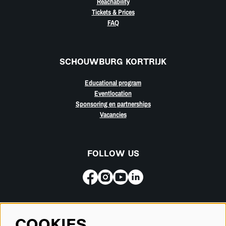
Reachability
Tickets & Prices
FAQ
SCHOUWBURG KORTRIJK
Educational program
Eventlocation
Sponsoring en partnerships
Vacancies
FOLLOW US
Subscribe for our newsletter
COOKIES